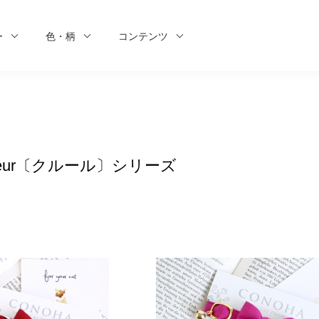
ー
色・柄
コンテンツ
leur〔クルール〕シリーズ