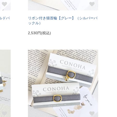
ルドバ
リボン付き猫首輪【グレー】（シルバーバ
ックル）
2,530円(税込)