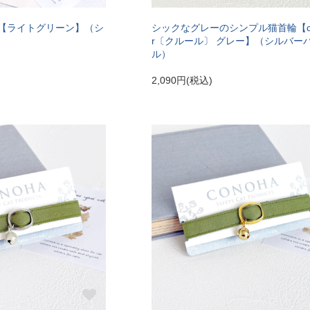
【ライトグリーン】（シ
シックなグレーのシンプル猫首輪【co
r〔クルール〕 グレー】（シルバー
ル）
2,090円(税込)