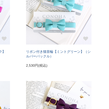
ク】
リボン付き猫首輪【ミントグリーン】（シ
ルバーバックル）
2,530円(税込)