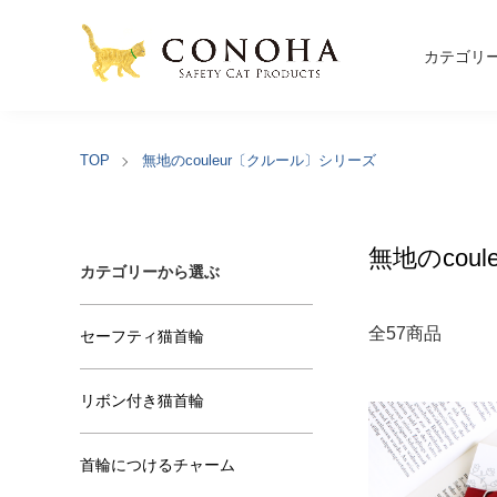
カテゴリ
TOP
無地のcouleur〔クルール〕シリーズ
無地のcou
カテゴリーから選ぶ
全57商品
セーフティ猫首輪
リボン付き猫首輪
首輪につけるチャーム