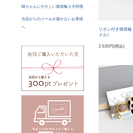
猫ちゃんにやさしい猫首輪３大特徴
当店からのメールが届かないお客様
へ
リボン付き猫首輪
クル）
2,530円(税込)