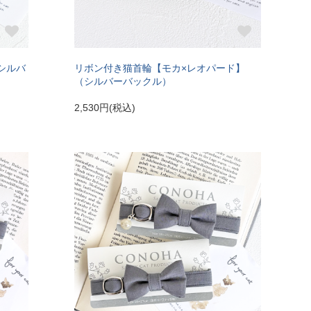
シルバ
リボン付き猫首輪【モカ×レオパード】
（シルバーバックル）
2,530円(税込)