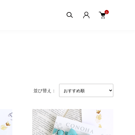
0
並び替え：