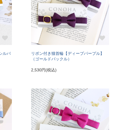
シルバ
リボン付き猫首輪【ディープパープル】
（ゴールドバックル）
2,530円(税込)