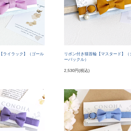
【ライラック】（ゴール
リボン付き猫首輪【マスタード】（
ーバックル）
2,530円(税込)