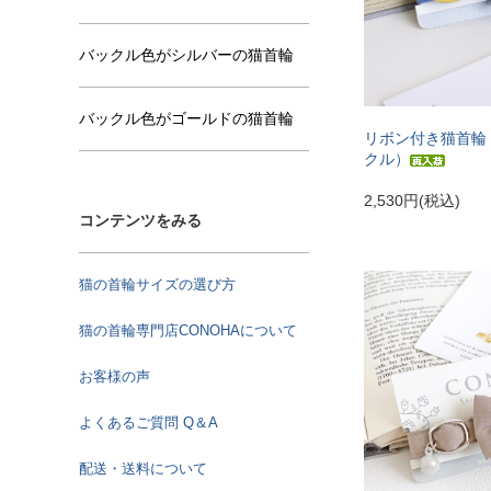
バックル色がシルバーの猫首輪
バックル色がゴールドの猫首輪
リボン付き猫首輪
クル）
2,530円(税込)
コンテンツをみる
猫の首輪サイズの選び方
猫の首輪専門店CONOHAについて
お客様の声
よくあるご質問 Q＆A
配送・送料について