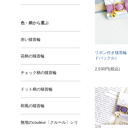
色・柄から選ぶ
赤い猫首輪
リボン付き猫首輪
花柄の猫首輪
ドバックル）
2,530円(税込)
チェック柄の猫首輪
ドット柄の猫首輪
和風の猫首輪
無地のcouleur〔クルール〕シリ