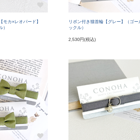
【モカ×レオパード】
リボン付き猫首輪【グレー】（ゴー
ル）
ックル）
2,530円(税込)