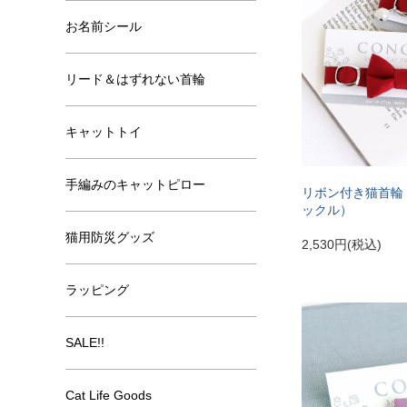
お名前シール
リード＆はずれない首輪
キャットトイ
手編みのキャットピロー
リボン付き猫首輪
ックル）
猫用防災グッズ
2,530円(税込)
ラッピング
SALE!!
Cat Life Goods