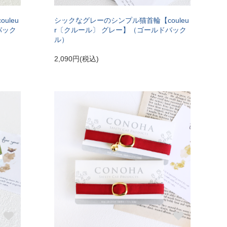
uleu
シックなグレーのシンプル猫首輪【couleu
バック
r〔クルール〕 グレー】（ゴールドバック
ル）
2,090円(税込)