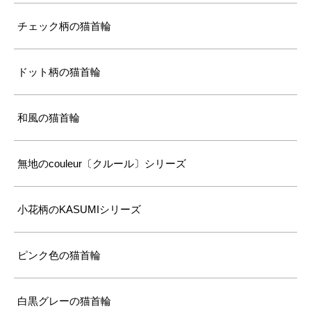
チェック柄の猫首輪
ドット柄の猫首輪
和風の猫首輪
無地のcouleur〔クルール〕シリーズ
小花柄のKASUMIシリーズ
ピンク色の猫首輪
白黒グレーの猫首輪