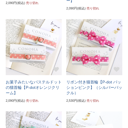
ー】
2,090円(税込)
売り切れ
2,090円(税込)
売り切れ
お菓子みたいなパステルドット
リボン付き猫首輪【P-dot パッ
の猫首輪【P-dotオレンジクリ
ションピンク】（シルバーバッ
ーム】
クル）
2,090円(税込)
売り切れ
2,530円(税込)
売り切れ