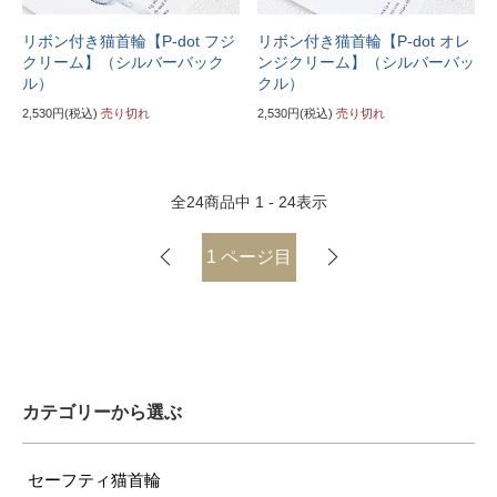
リボン付き猫首輪【P-dot フジ
リボン付き猫首輪【P-dot オレ
クリーム】（シルバーバック
ンジクリーム】（シルバーバッ
ル）
クル）
2,530円(税込)
売り切れ
2,530円(税込)
売り切れ
全
24
商品中
1 - 24
表示
1
ページ目
カテゴリーから選ぶ
セーフティ猫首輪