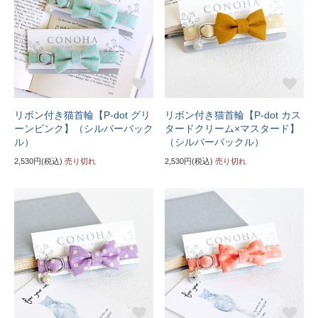
リボン付き猫首輪【P-dot グリ
リボン付き猫首輪【P-dot カス
ーンピンク】（シルバーバック
タードクリーム×マスタード】
ル）
（シルバーバックル）
2,530円(税込)
売り切れ
2,530円(税込)
売り切れ