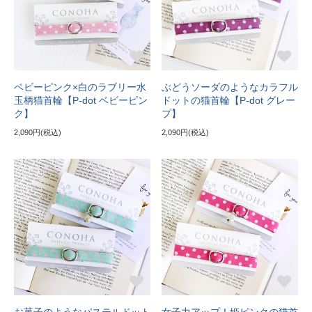
ベビーピンク×白のラブリー水
ぶどうソーダのようなカラフル
玉柄猫首輪【P-dot ベビーピン
ドットの猫首輪【P-dot グレー
ク】
プ】
2,090円(税込)
2,090円(税込)