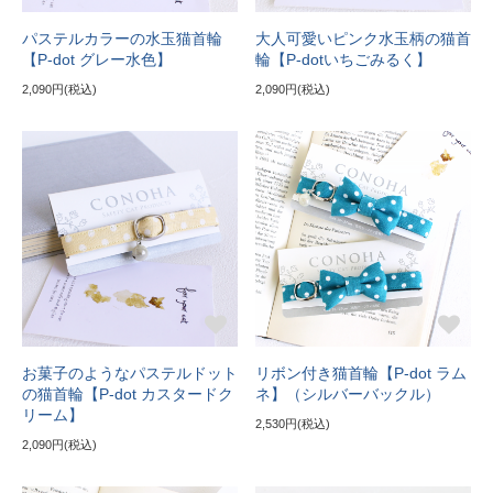
パステルカラーの水玉猫首輪
大人可愛いピンク水玉柄の猫首
【P-dot グレー水色】
輪【P-dotいちごみるく】
2,090円(税込)
2,090円(税込)
お菓子のようなパステルドット
リボン付き猫首輪【P-dot ラム
の猫首輪【P-dot カスタードク
ネ】（シルバーバックル）
リーム】
2,530円(税込)
2,090円(税込)