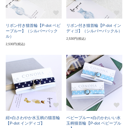
リボン付き猫首輪【P-dot ベビ
リボン付き猫首輪【P-dot イン
ーブルー】（シルバーバック
ディゴ】（シルバーバックル）
ル）
2,530円(税込)
2,530円(税込)
紺×白さわやか水玉柄の猫首輪
ベビーブルー×白のかわいい水
【P-dot インディゴ】
玉柄猫首輪【P-dot ベビーブル