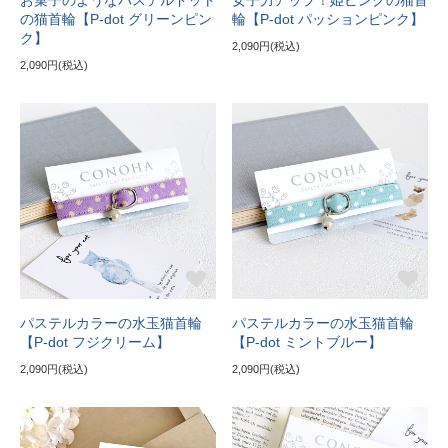
お菓子のようなパステルドット
女子力アップ！姫ピンクの猫首
の猫首輪【P-dot グリーンピン
輪【P-dot パッションピンク】
ク】
2,090円(税込)
2,090円(税込)
パステルカラーの水玉猫首輪
パステルカラーの水玉猫首輪
【P-dot フジクリーム】
【P-dot ミントブルー】
2,090円(税込)
2,090円(税込)