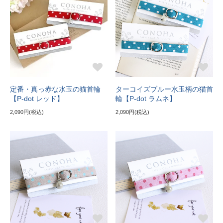
定番・真っ赤な水玉の猫首輪
ターコイズブルー水玉柄の猫首
【P-dot レッド】
輪【P-dot ラムネ】
2,090円(税込)
2,090円(税込)