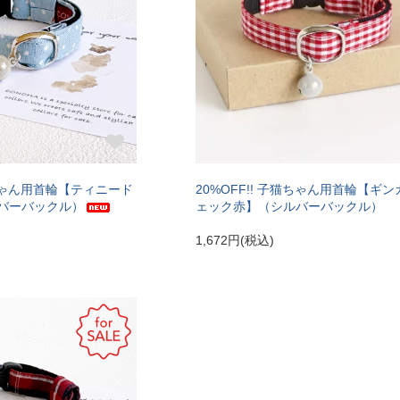
猫ちゃん用首輪【ティニード
20%OFF!! 子猫ちゃん用首輪【ギ
バーバックル）
ェック赤】（シルバーバックル）
1,672円(税込)