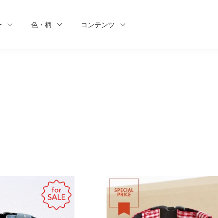
ー
色・柄
コンテンツ