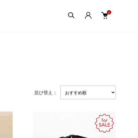
0
並び替え：