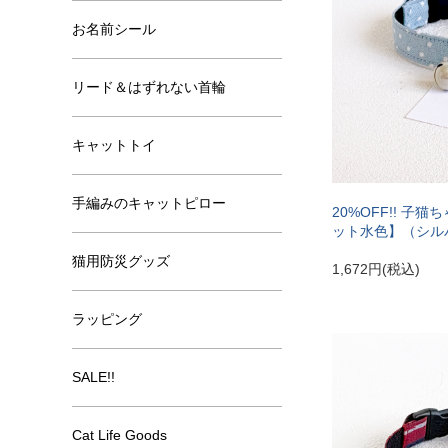
お名前シール
リード＆はずれない首輪
キャットトイ
手編みのキャットピロー
20%OFF!! 子
ット水色】（シル
猫用防災グッズ
1,672円(税込)
ラッピング
SALE!!
Cat Life Goods