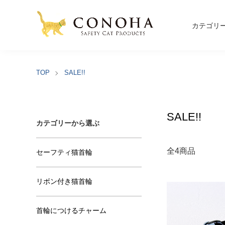
カテゴリ
TOP
SALE!!
SALE!!
カテゴリーから選ぶ
全4商品
セーフティ猫首輪
リボン付き猫首輪
首輪につけるチャーム