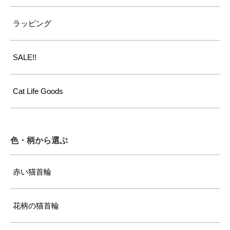
ラッピング
SALE!!
Cat Life Goods
色・柄から選ぶ
赤い猫首輪
花柄の猫首輪