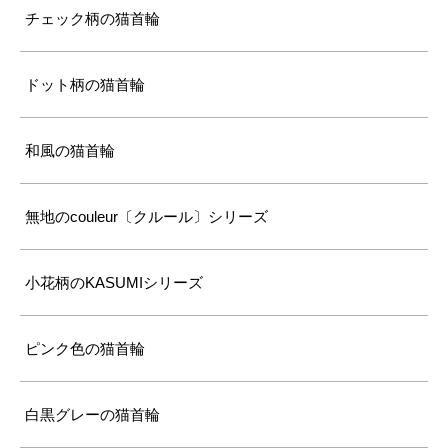
チェック柄の猫首輪
ドット柄の猫首輪
和風の猫首輪
無地のcouleur〔クルール〕シリーズ
小花柄のKASUMIシリーズ
ピンク色の猫首輪
白黒グレーの猫首輪