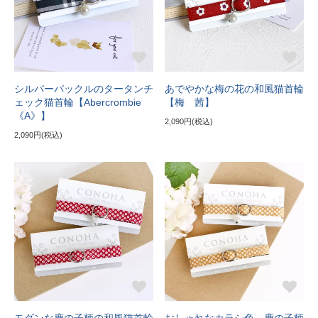
シルバーバックルのタータンチ
あでやかな梅の花の和風猫首輪
ェック猫首輪【Abercrombie
【梅 茜】
《A》】
2,090円(税込)
2,090円(税込)