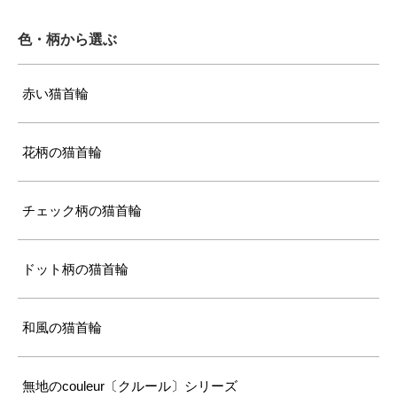
色・柄から選ぶ
赤い猫首輪
花柄の猫首輪
チェック柄の猫首輪
ドット柄の猫首輪
和風の猫首輪
無地のcouleur〔クルール〕シリーズ