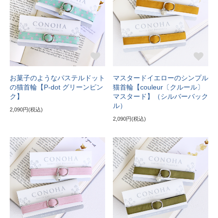
お菓子のようなパステルドット
マスタードイエローのシンプル
の猫首輪【P-dot グリーンピン
猫首輪【couleur〔クルール〕
ク】
マスタード】（シルバーバック
ル）
2,090円(税込)
2,090円(税込)