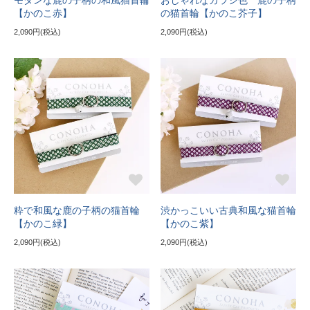
モダンな鹿の子柄の和風猫首輪
おしゃれなカラシ色 鹿の子柄
【かのこ赤】
の猫首輪【かのこ芥子】
2,090円(税込)
2,090円(税込)
粋で和風な鹿の子柄の猫首輪
渋かっこいい古典和風な猫首輪
【かのこ緑】
【かのこ紫】
2,090円(税込)
2,090円(税込)