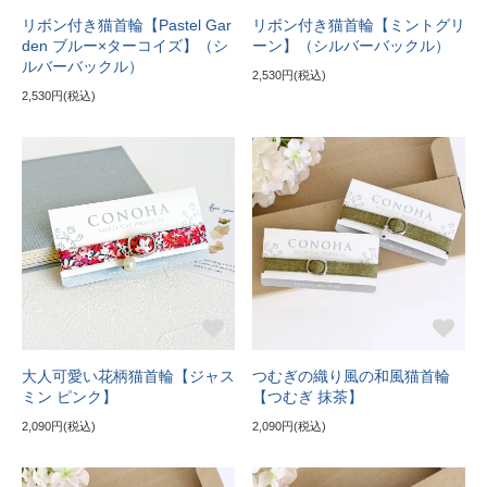
リボン付き猫首輪【Pastel Gar
リボン付き猫首輪【ミントグリ
den ブルー×ターコイズ】（シ
ーン】（シルバーバックル）
ルバーバックル）
2,530円(税込)
2,530円(税込)
大人可愛い花柄猫首輪【ジャス
つむぎの織り風の和風猫首輪
ミン ピンク】
【つむぎ 抹茶】
2,090円(税込)
2,090円(税込)