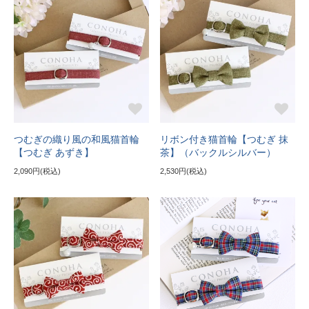
つむぎの織り風の和風猫首輪
リボン付き猫首輪【つむぎ 抹
【つむぎ あずき】
茶】（バックルシルバー）
2,090円(税込)
2,530円(税込)