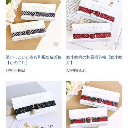
渋かっこいい古典和風な猫首輪
鮫小紋柄の和風猫首輪【鮫小紋
【かのこ紺】
紅】
2,090円(税込)
2,090円(税込)