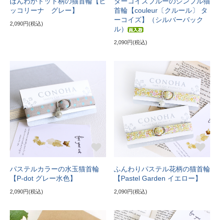
ほんわかドット柄の猫首輪【ピ
ターコイズブルーのシンプル猫
ッコリーナ グレー】
首輪【couleur〔クルール〕 タ
ーコイズ】（シルバーバック
2,090円(税込)
ル）
2,090円(税込)
パステルカラーの水玉猫首輪
ふんわりパステル花柄の猫首輪
【P-dot グレー水色】
【Pastel Garden イエロー】
2,090円(税込)
2,090円(税込)