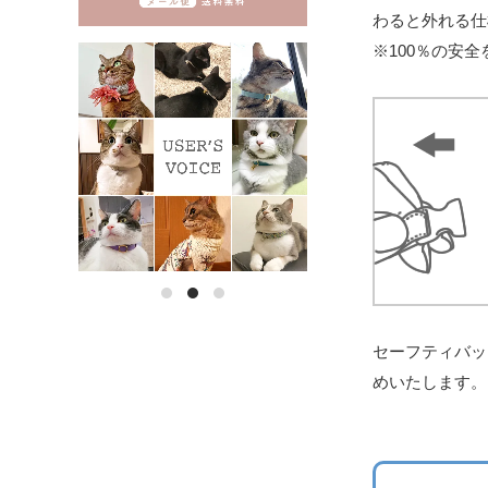
わると外れる仕
※100％の安
セーフティバッ
めいたします。