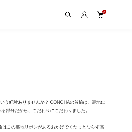
0
う経験ありませんか？ CONOHAの首輪は、裏地に
れる部分だから、こだわりにこだわりました。
首輪はこの裏地リボンがあるおかげでくたっとならず高