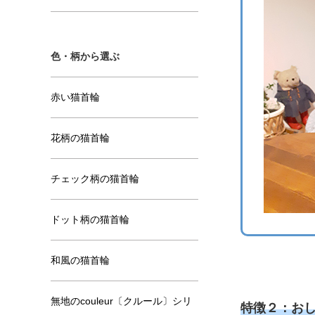
色・柄から選ぶ
赤い猫首輪
花柄の猫首輪
チェック柄の猫首輪
ドット柄の猫首輪
和風の猫首輪
無地のcouleur〔クルール〕シリ
特徴２：お