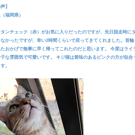
の声】
ん（福岡県）
ータンチェック（赤）がお気に入りだったのですが、先日脱走時に
ゃなかったですが、幸い2時間くらいで戻ってきてくれました。首輪
れたおかげで無事に早く帰ってこれたのだと思います。 今度はライ
女子な雰囲気で可愛いです。 キジ猫は黄味のあるピンクの方が似合
ます。