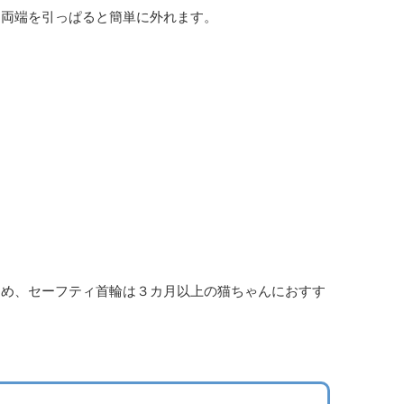
は両端を引っぱると簡単に外れます。
ため、セーフティ首輪は３カ月以上の猫ちゃんにおすす