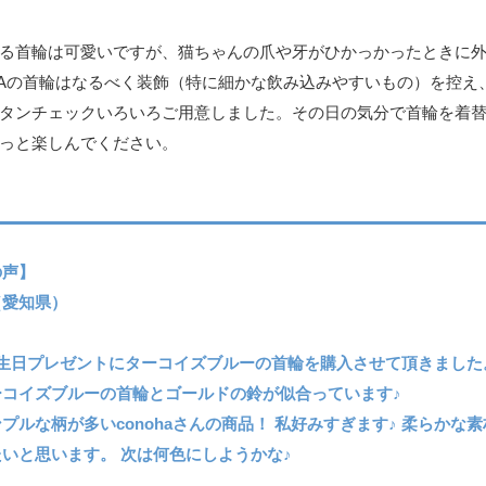
る首輪は可愛いですが、猫ちゃんの爪や牙がひかっかったときに
HAの首輪はなるべく装飾（特に細かな飲み込みやすいもの）を控え
タンチェックいろいろご用意しました。その日の気分で首輪を着替
っと楽しんでください。
の声】
（愛知県）
生日プレゼントにターコイズブルーの首輪を購入させて頂きました
ーコイズブルーの首輪とゴールドの鈴が似合っています♪
プルな柄が多いconohaさんの商品！ 私好みすぎます♪ 柔らか
いと思います。 次は何色にしようかな♪