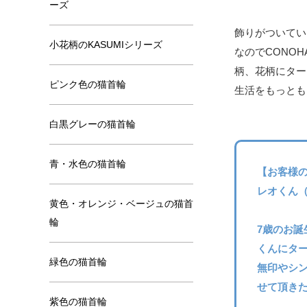
ーズ
飾りがついてい
小花柄のKASUMIシリーズ
なのでCONO
柄、花柄にター
ピンク色の猫首輪
生活をもっとも
白黒グレーの猫首輪
青・水色の猫首輪
【お客様
レオくん
黄色・オレンジ・ベージュの猫首
輪
7歳のお誕
くんにタ
緑色の猫首輪
無印やシン
せて頂きた
紫色の猫首輪