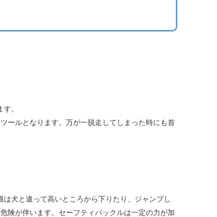
ます。
るツールとなります。万が一脱走してしまった時にも首
。猫は犬と違って高いところから下りたり、ジャンプし
の危険が伴います。セーフティバックルは一定の力が加