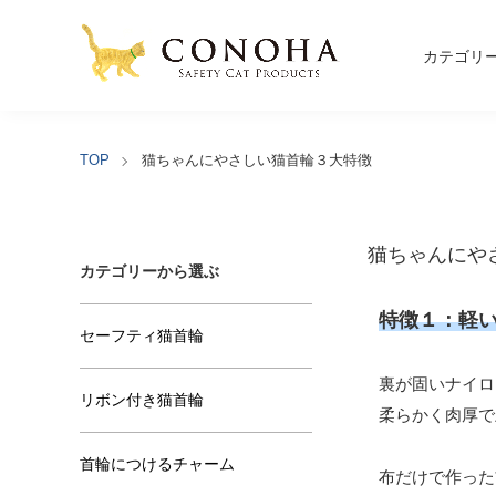
カテゴリ
TOP
猫ちゃんにやさしい猫首輪３大特徴
猫ちゃんにや
カテゴリーから選ぶ
特徴１：軽
セーフティ猫首輪
裏が固いナイロ
リボン付き猫首輪
柔らかく肉厚で
首輪につけるチャーム
布だけで作った