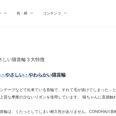
ー
色・柄
コンテンツ
さしい猫首輪３大特徴
い・やさしい・やわらかい猫首輪
ンテープなどで出来ている首輪で、すれて毛が抜けてしまった…とい
上質な摩擦の少ないリボンを使用しています。 猫ちゃんに直接触
首輪は、くたっとしてしまい耐久性がありません。CONOHAの