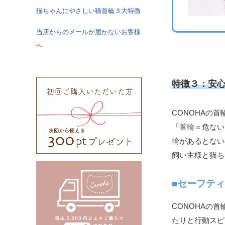
猫ちゃんにやさしい猫首輪３大特徴
当店からのメールが届かないお客様
へ
特徴３：安
CONOHAの
「首輪＝危ない
輪があるとない
飼い主様と猫ち
■セーフテ
CONOHAの
たりと行動スピ