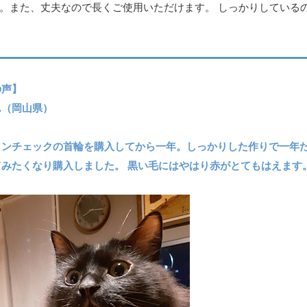
。また、丈夫なので長くご使用いただけます。 しっかりしているの
の声】
ん（岡山県）
タンチェックの首輪を購入してから一年。しっかりした作りで一年
てみたくなり購入しました。 黒い毛にはやはり赤がとてもはえます