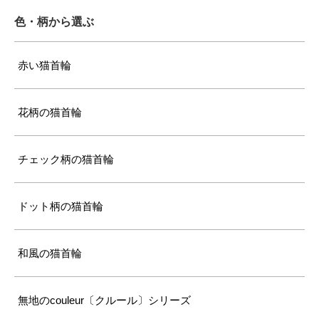
色・柄から選ぶ
赤い猫首輪
花柄の猫首輪
チェック柄の猫首輪
ドット柄の猫首輪
和風の猫首輪
無地のcouleur〔クルール〕シリーズ