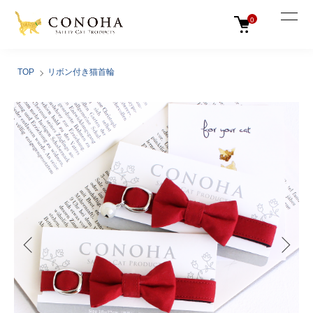
0
TOP
リボン付き猫首輪