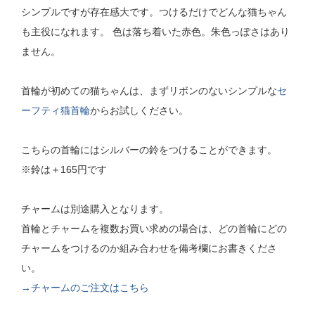
シンプルですが存在感大です。つけるだけでどんな猫ちゃん
も主役になれます。 色は落ち着いた赤色。朱色っぽさはあり
ません。
首輪が初めての猫ちゃんは、まずリボンのないシンプルな
セ
ーフティ猫首輪
からお試しください。
こちらの首輪にはシルバーの鈴をつけることができます。
※鈴は＋165円です
チャームは別途購入となります。
首輪とチャームを複数お買い求めの場合は、どの首輪にどの
チャームをつけるのか組み合わせを備考欄にお書きくださ
い。
→チャームのご注文はこちら