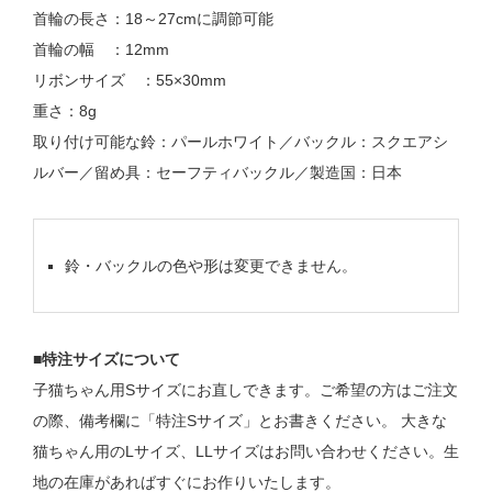
首輪の長さ：18～27cmに調節可能
首輪の幅 ：12mm
リボンサイズ ：55×30mm
重さ：8g
取り付け可能な鈴：パールホワイト／バックル：スクエアシ
ルバー／留め具：セーフティバックル／製造国：日本
鈴・バックルの色や形は変更できません。
■特注サイズについて
子猫ちゃん用Sサイズにお直しできます。ご希望の方はご注文
の際、備考欄に「特注Sサイズ」とお書きください。 大きな
猫ちゃん用のLサイズ、LLサイズはお問い合わせください。生
地の在庫があればすぐにお作りいたします。