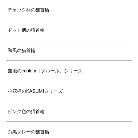
チェック柄の猫首輪
ドット柄の猫首輪
和風の猫首輪
無地のcouleur〔クルール〕シリーズ
小花柄のKASUMIシリーズ
ピンク色の猫首輪
白黒グレーの猫首輪