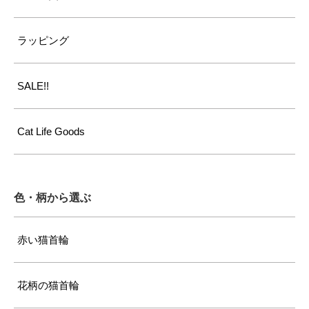
ラッピング
SALE!!
Cat Life Goods
色・柄から選ぶ
赤い猫首輪
花柄の猫首輪