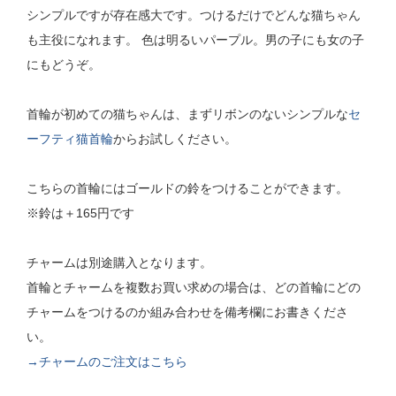
シンプルですが存在感大です。つけるだけでどんな猫ちゃん
も主役になれます。 色は明るいパープル。男の子にも女の子
にもどうぞ。
首輪が初めての猫ちゃんは、まずリボンのないシンプルな
セ
ーフティ猫首輪
からお試しください。
こちらの首輪にはゴールドの鈴をつけることができます。
※鈴は＋165円です
チャームは別途購入となります。
首輪とチャームを複数お買い求めの場合は、どの首輪にどの
チャームをつけるのか組み合わせを備考欄にお書きくださ
い。
→チャームのご注文はこちら