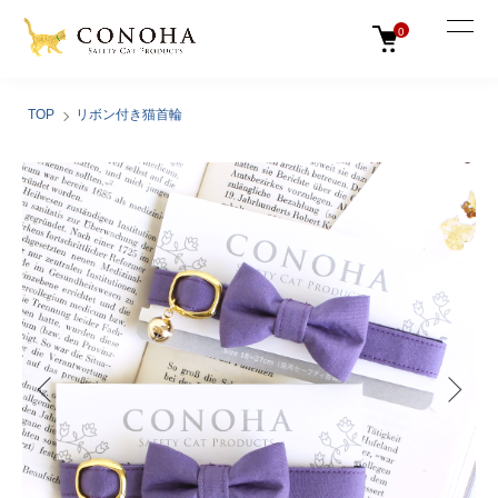
0
TOP
リボン付き猫首輪