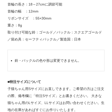
首輪の長さ：18～27cmに調節可能
首輪の幅 ：12mm
リボンサイズ ：55×30mm
重さ：8g
取り付け可能な鈴：ゴールド／バックル：スクエアゴールド
／留め具：セーフティバックル／製造国：日本
鈴・バックルの色や形は変更できません。
■特注サイズについて
子猫ちゃん用Sサイズにお直しできます。ご希望の方はご注文
の際、備考欄に「特注Sサイズ」とお書きください。 大きな
猫ちゃん用のLサイズ、LLサイズはお問い合わせください。生
地の在庫があればすぐにお作りいたします。