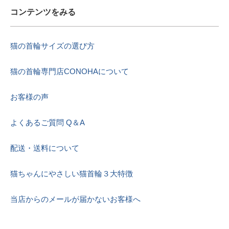
コンテンツをみる
猫の首輪サイズの選び方
猫の首輪専門店CONOHAについて
お客様の声
よくあるご質問 Q＆A
配送・送料について
猫ちゃんにやさしい猫首輪３大特徴
当店からのメールが届かないお客様へ