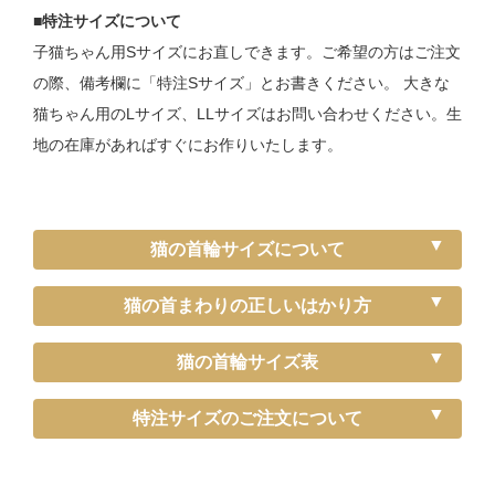
■特注サイズについて
子猫ちゃん用Sサイズにお直しできます。ご希望の方はご注文
の際、備考欄に「特注Sサイズ」とお書きください。 大きな
猫ちゃん用のLサイズ、LLサイズはお問い合わせください。生
地の在庫があればすぐにお作りいたします。
猫の首輪サイズについて
猫の首まわりの正しいはかり方
猫の首輪サイズ表
《特注》Sサイズ
特注サイズのご注文について
ぴったり測った首まわり（～15cm）