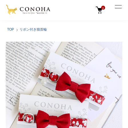
0
TOP
リボン付き猫首輪