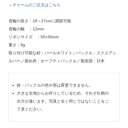
→チャームのご注文はこちら
首輪の長さ：18～27cmに調節可能
首輪の幅 ：12mm
リボンサイズ ：55×30mm
重さ：8g
取り付け可能な鈴：パールホワイト／バックル：スクエアシ
ルバー／留め具：セーフティバックル／製造国：日本
鈴・バックルの色や形は変更できません。
大きな生地からお作りしているため、それぞれ柄の
出方が違います。写真と全く同じではないことをご
了承ください。