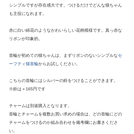
シンプルですが存在感大です。つけるだけでどんな猫ちゃん
も主役になれます。
赤に白い綿花のようなかわいらしい花柄模様です。真っ赤な
リボンが印象的。
首輪が初めての猫ちゃんは、まずリボンのないシンプルな
セ
ーフティ猫首輪
からお試しください。
こちらの首輪にはシルバーの鈴をつけることができます。
※鈴は＋165円です
チャームは別途購入となります。
首輪とチャームを複数お買い求めの場合は、どの首輪にどの
チャームをつけるのか組み合わせを備考欄にお書きくださ
い。