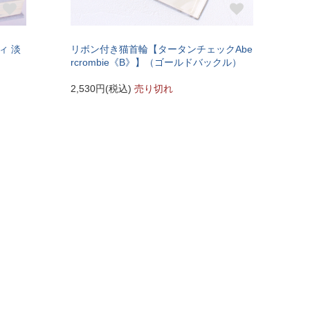
ィ 淡
リボン付き猫首輪【タータンチェックAbe
rcrombie《B》】（ゴールドバックル）
2,530円(税込)
売り切れ