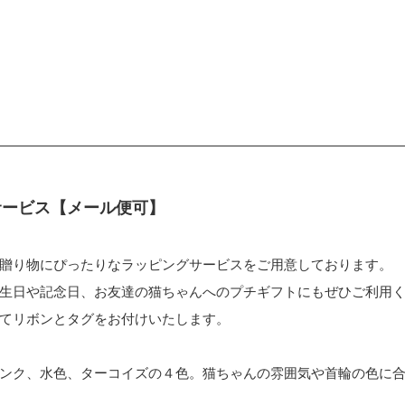
サービス【メール便可】
贈り物にぴったりなラッピングサービスをご用意しております。
生日や記念日、お友達の猫ちゃんへのプチギフトにもぜひご利用
てリボンとタグをお付けいたします。
ンク、水色、ターコイズの４色。猫ちゃんの雰囲気や首輪の色に