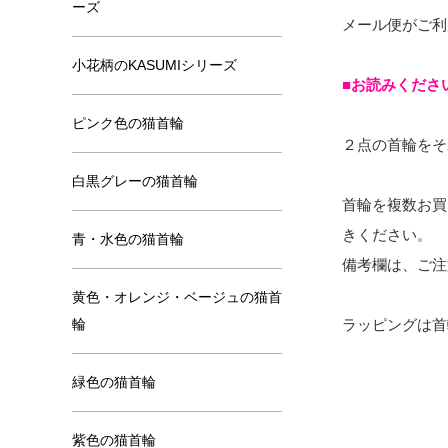
ーズ
メール便がご利
小花柄のKASUMIシリーズ
■お読みくださ
ピンク色の猫首輪
２点の首輪をそ
白黒グレーの猫首輪
首輪を複数お買
きください。
青・水色の猫首輪
備考欄は、ご注
黄色・オレンジ・ベージュの猫首
輪
ラッピングは首
緑色の猫首輪
紫色の猫首輪