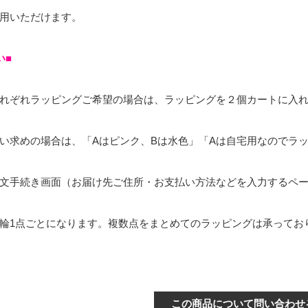
用いただけます。
い■
れぞれラッピングご希望の場合は、ラッピングを２個カートに入
い求めの場合は、「Aはピンク、Bは水色」「Aは自宅用なのでラ
文手続き画面（お届け先ご住所・お支払い方法などを入力するペ
輪1点ごとになります。複数点をまとめてのラッピングは承ってお
この商品について問い合わせ