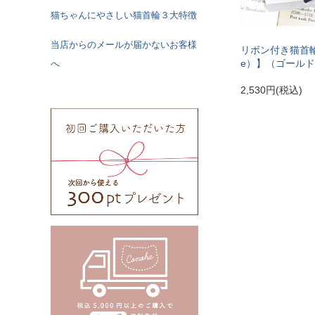
猫ちゃんにやさしい猫首輪３大特徴
当店からのメールが届かないお客様
リボン付き猫首輪【Sc
e）】（ゴール
へ
2,530円(税込)