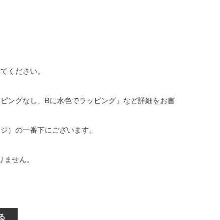
れてください。
ッピングなし、Bに水色でラッピング」など詳細をお書
ージ）の一番下にございます。
りません。
る