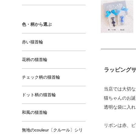
色・柄から選ぶ
赤い猫首輪
花柄の猫首輪
ラッピング
チェック柄の猫首輪
当店では大切な
ドット柄の猫首輪
猫ちゃんのお誕
透明な袋に入れ
和風の猫首輪
リボンは赤、ピ
無地のcouleur〔クルール〕シリ