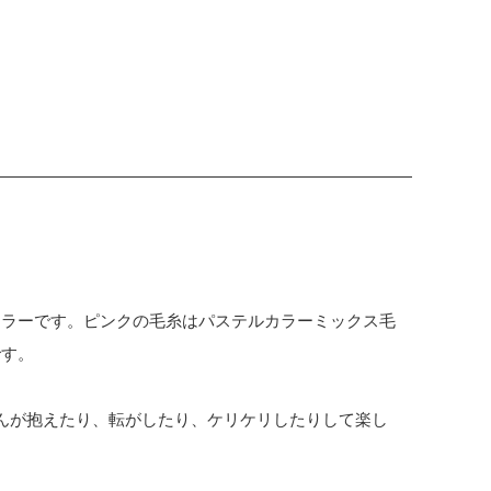
ーラーです。ピンクの毛糸はパステルカラーミックス毛
です。
んが抱えたり、転がしたり、ケリケリしたりして楽し