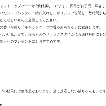
ャットニップパックが2個付属しています。 商品がお手元に届き
いたジップバッグに一緒に入れしっかりジップを閉じ、数時間か
たら新しいものに交換してください。
の香りが移り「キャットニップの香るおもちゃ」に変身します。
わいい見た目で、猫ちゃんのリラックスタイムにも遊び時間にもぴ
友人へのプレゼントにもおすすめです。
プの効果には個体差があります。全く反応しない猫ちゃんもいま
意