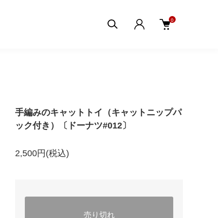
0
手編みのキャットトイ（キャットニップパ
ック付き）〔ドーナツ#012〕
2,500円(税込)
売り切れ