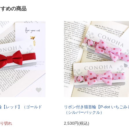
すすめの商品
輪【レッド】（ゴールド
リボン付き猫首輪【P-dot いちご
（シルバーバックル）
り切れ
2,530円(税込)