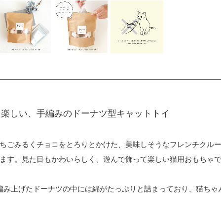
て楽しい、手編みのドーナツ型キャットトイ
ちごみるくチョコをとろりとかけた、美味しそうなフレンチクル
ます。見た目もかわいらしく、遊んで飾って楽しい猫用おもちゃ
編み上げたドーナツの中には綿がたっぷりと詰まっており、猫ちゃ