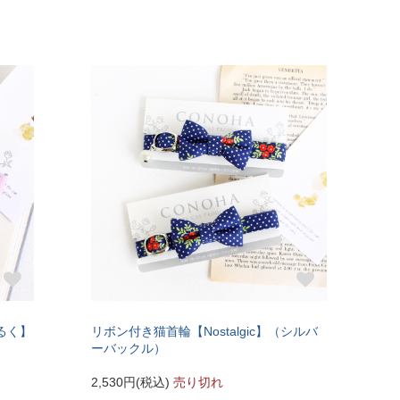
みるく】
リボン付き猫首輪【Nostalgic】（シルバ
ーバックル）
2,530円(税込)
売り切れ