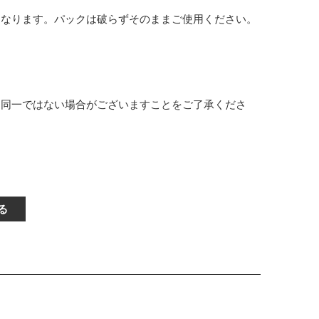
となります。パックは破らずそのままご使用ください。
く同一ではない場合がございますことをご了承くださ
る