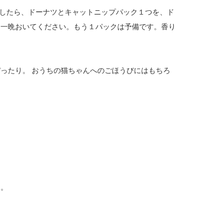
ましたら、ドーナツとキャットニップパック１つを、ド
ら一晩おいてください。もう１パックは予備です。香り
ったり。 おうちの猫ちゃんへのごほうびにはもちろ
す。