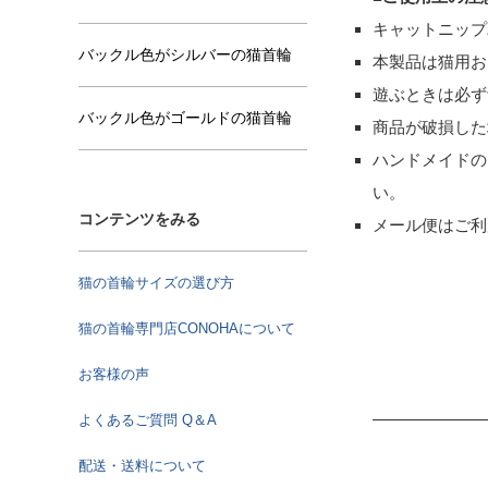
キャットニップ
バックル色がシルバーの猫首輪
本製品は猫用お
遊ぶときは必ず
バックル色がゴールドの猫首輪
商品が破損した
ハンドメイドの
い。
コンテンツをみる
メール便はご利
猫の首輪サイズの選び方
猫の首輪専門店CONOHAについて
お客様の声
よくあるご質問 Q＆A
配送・送料について