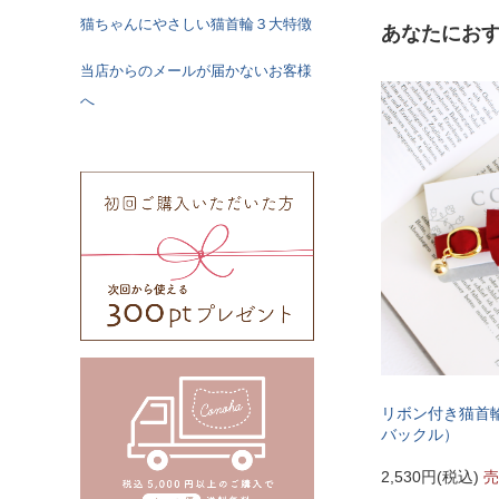
猫ちゃんにやさしい猫首輪３大特徴
あなたにお
当店からのメールが届かないお客様
へ
リボン付き猫首
バックル）
2,530円(税込)
売