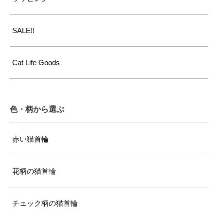
SALE!!
Cat Life Goods
色・柄から選ぶ
赤い猫首輪
花柄の猫首輪
チェック柄の猫首輪