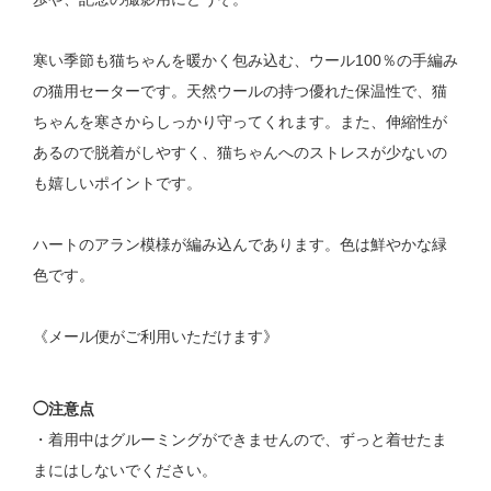
寒い季節も猫ちゃんを暖かく包み込む、ウール100％の手編み
の猫用セーターです。天然ウールの持つ優れた保温性で、猫
ちゃんを寒さからしっかり守ってくれます。また、伸縮性が
あるので脱着がしやすく、猫ちゃんへのストレスが少ないの
も嬉しいポイントです。
ハートのアラン模様が編み込んであります。色は鮮やかな緑
色です。
《メール便がご利用いただけます》
◯注意点
・着用中はグルーミングができませんので、ずっと着せたま
まにはしないでください。