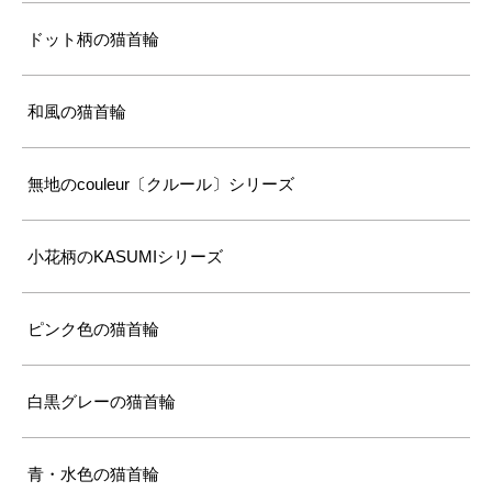
ドット柄の猫首輪
和風の猫首輪
無地のcouleur〔クルール〕シリーズ
小花柄のKASUMIシリーズ
ピンク色の猫首輪
白黒グレーの猫首輪
青・水色の猫首輪