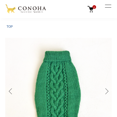
0
TOP