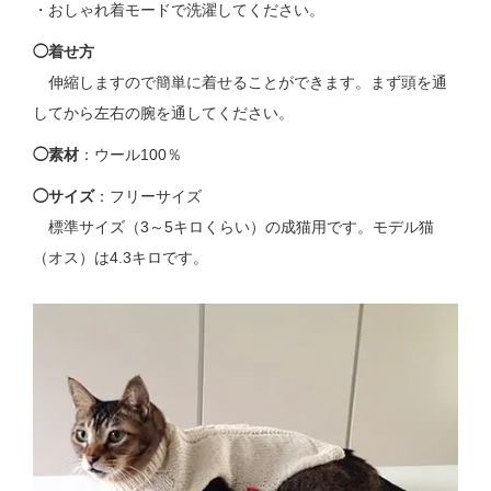
・おしゃれ着モードで洗濯してください。
◯着せ方
伸縮しますので簡単に着せることができます。まず頭を通
してから左右の腕を通してください。
◯素材
：ウール100％
◯サイズ
：フリーサイズ
標準サイズ（3～5キロくらい）の成猫用です。モデル猫
（オス）は4.3キロです。