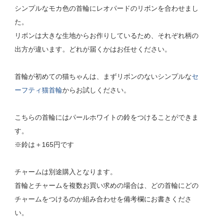
シンプルなモカ色の首輪にレオパードのリボンを合わせまし
た。
リボンは大きな生地からお作りしているため、それぞれ柄の
出方が違います。どれが届くかはお任せください。
首輪が初めての猫ちゃんは、まずリボンのないシンプルな
セ
ーフティ猫首輪
からお試しください。
こちらの首輪にはパールホワイトの鈴をつけることができま
す。
※鈴は＋165円です
チャームは別途購入となります。
首輪とチャームを複数お買い求めの場合は、どの首輪にどの
チャームをつけるのか組み合わせを備考欄にお書きくださ
い。