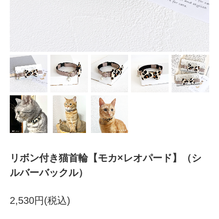
リボン付き猫首輪【モカ×レオパード】（シ
ルバーバックル）
2,530円(税込)