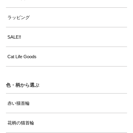
ラッピング
SALE!!
Cat Life Goods
色・柄から選ぶ
赤い猫首輪
花柄の猫首輪