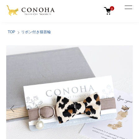
0
TOP
リボン付き猫首輪