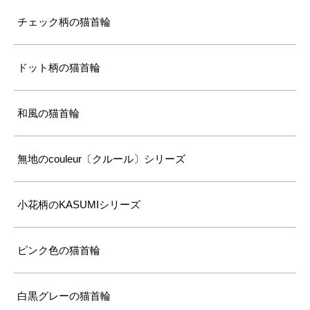
チェック柄の猫首輪
ドット柄の猫首輪
和風の猫首輪
無地のcouleur〔クルール〕シリーズ
小花柄のKASUMIシリーズ
ピンク色の猫首輪
白黒グレーの猫首輪