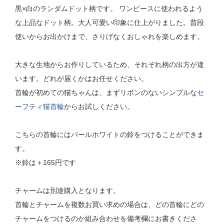
黒×白のランダムドット柄です。 ワンピースに使われるよう
な上品なドット柄。大人可愛い印象に仕上がりました。普段
使いからお出かけまで、さりげなくおしゃれを楽しめます。
大きな生地からお作りしているため、それぞれ柄の出方が違
います。どれが届くかはお任せください。
首輪が初めての猫ちゃんは、まずリボンのないシンプルな
セ
ーフティ猫首輪
からお試しください。
こちらの首輪にはパールホワイトの鈴をつけることができま
す。
※鈴は＋165円です
チャームは別途購入となります。
首輪とチャームを複数お買い求めの場合は、どの首輪にどの
チャームをつけるのか組み合わせを備考欄にお書きくださ