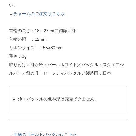
い。
→チャームのご注文はこちら
首輪の長さ：18～27cmに調節可能
首輪の幅 ：12mm
リボンサイズ ：55×30mm
重さ：8g
取り付け可能な鈴：パールホワイト／バックル：スクエアシ
ルバー／留め具：セーフティバックル／製造国：日本
鈴・バックルの色や形は変更できません。
→同柄のゴールドバックルはこちら