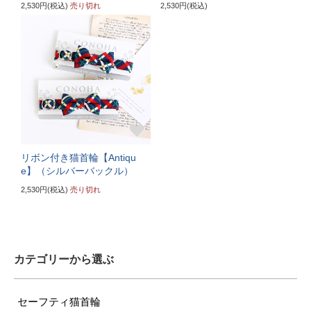
2,530円(税込)
売り切れ
2,530円(税込)
リボン付き猫首輪【Antiqu
e】（シルバーバックル）
2,530円(税込)
売り切れ
カテゴリーから選ぶ
セーフティ猫首輪