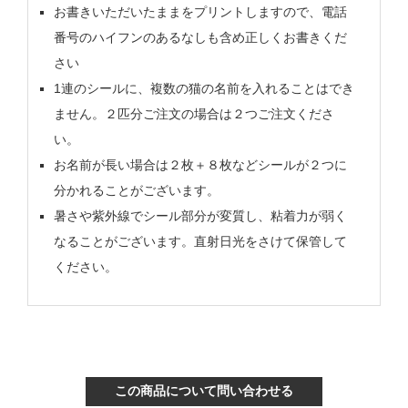
お書きいただいたままをプリントしますので、電話
番号のハイフンのあるなしも含め正しくお書きくだ
さい
1連のシールに、複数の猫の名前を入れることはでき
ません。２匹分ご注文の場合は２つご注文くださ
い。
お名前が長い場合は２枚＋８枚などシールが２つに
分かれることがございます。
暑さや紫外線でシール部分が変質し、粘着力が弱く
なることがございます。直射日光をさけて保管して
ください。
この商品について問い合わせる