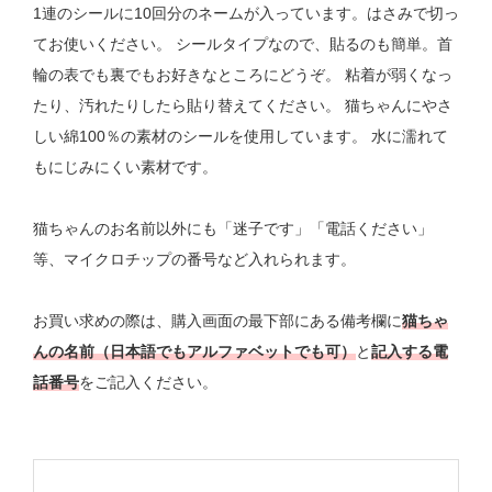
1連のシールに10回分のネームが入っています。はさみで切っ
てお使いください。 シールタイプなので、貼るのも簡単。首
輪の表でも裏でもお好きなところにどうぞ。 粘着が弱くなっ
たり、汚れたりしたら貼り替えてください。 猫ちゃんにやさ
しい綿100％の素材のシールを使用しています。 水に濡れて
もにじみにくい素材です。
猫ちゃんのお名前以外にも「迷子です」「電話ください」
等、マイクロチップの番号など入れられます。
お買い求めの際は、購入画面の最下部にある備考欄に
猫ちゃ
んの名前（日本語でもアルファベットでも可）
と
記入する電
話番号
をご記入ください。