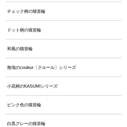
チェック柄の猫首輪
ドット柄の猫首輪
和風の猫首輪
無地のcouleur〔クルール〕シリーズ
小花柄のKASUMIシリーズ
ピンク色の猫首輪
白黒グレーの猫首輪