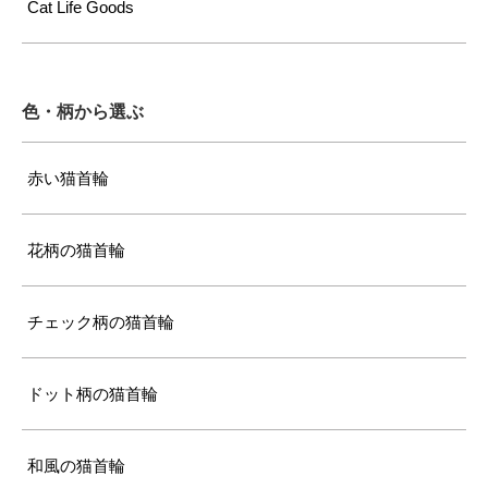
Cat Life Goods
色・柄から選ぶ
赤い猫首輪
花柄の猫首輪
チェック柄の猫首輪
ドット柄の猫首輪
和風の猫首輪