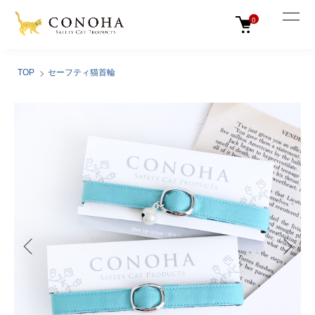
0
TOP
セーフティ猫首輪