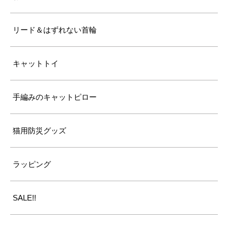
7kg超えの大型の成猫
リード＆はずれない首輪
キャットトイ
手編みのキャットピロー
猫用防災グッズ
ラッピング
SALE!!