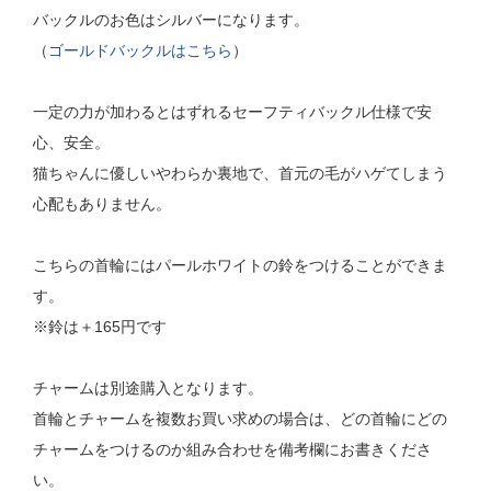
バックルのお色はシルバーになります。
（
ゴールドバックルはこちら
）
一定の力が加わるとはずれるセーフティバックル仕様で安
心、安全。
猫ちゃんに優しいやわらか裏地で、首元の毛がハゲてしまう
心配もありません。
こちらの首輪にはパールホワイトの鈴をつけることができま
す。
※鈴は＋165円です
チャームは別途購入となります。
首輪とチャームを複数お買い求めの場合は、どの首輪にどの
チャームをつけるのか組み合わせを備考欄にお書きくださ
い。