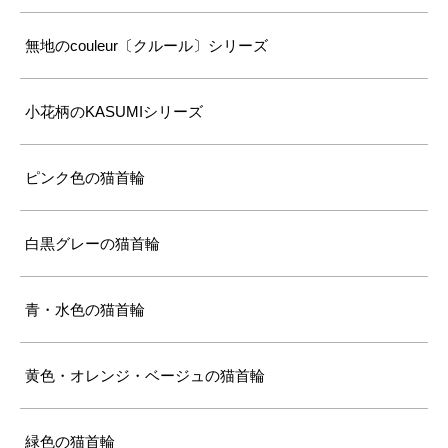
無地のcouleur〔クルール〕シリーズ
小花柄のKASUMIシリーズ
ピンク色の猫首輪
白黒グレーの猫首輪
青・水色の猫首輪
黄色・オレンジ・ベージュの猫首輪
緑色の猫首輪