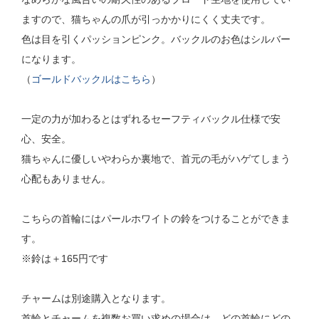
ますので、猫ちゃんの爪が引っかかりにくく丈夫です。
色は目を引くパッションピンク。バックルのお色はシルバー
になります。
（
ゴールドバックルはこちら
）
一定の力が加わるとはずれるセーフティバックル仕様で安
心、安全。
猫ちゃんに優しいやわらか裏地で、首元の毛がハゲてしまう
心配もありません。
こちらの首輪にはパールホワイトの鈴をつけることができま
す。
※鈴は＋165円です
チャームは別途購入となります。
首輪とチャームを複数お買い求めの場合は、どの首輪にどの