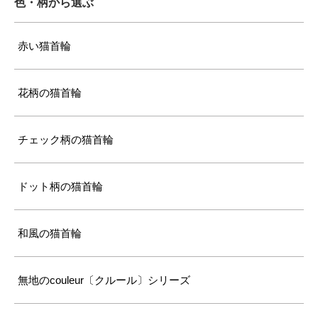
色・柄から選ぶ
赤い猫首輪
花柄の猫首輪
チェック柄の猫首輪
ドット柄の猫首輪
和風の猫首輪
無地のcouleur〔クルール〕シリーズ