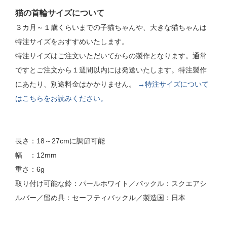
猫の首輪サイズについて
３カ月～１歳くらいまでの子猫ちゃんや、大きな猫ちゃんは
特注サイズをおすすめいたします。
特注サイズはご注文いただいてからの製作となります。通常
ですとご注文から１週間以内には発送いたします。特注製作
にあたり、別途料金はかかりません。
→特注サイズについて
はこちらをお読みください。
長さ：18～27cmに調節可能
幅 ：12mm
重さ：6g
取り付け可能な鈴：パールホワイト／バックル：スクエアシ
ルバー／留め具：セーフティバックル／製造国：日本