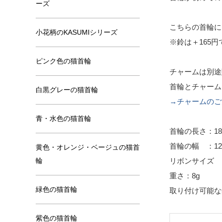
ーズ
こちらの首輪に
小花柄のKASUMIシリーズ
※鈴は＋165円
ピンク色の猫首輪
チャームは別途
首輪とチャーム
白黒グレーの猫首輪
→チャームのご
青・水色の猫首輪
首輪の長さ：18
首輪の幅 ：12
黄色・オレンジ・ベージュの猫首
輪
リボンサイズ ：
重さ：8g
緑色の猫首輪
取り付け可能な
紫色の猫首輪