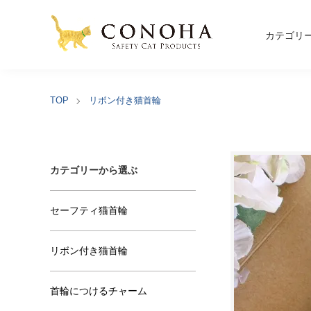
カテゴリ
TOP
リボン付き猫首輪
カテゴリーから選ぶ
セーフティ猫首輪
リボン付き猫首輪
首輪につけるチャーム