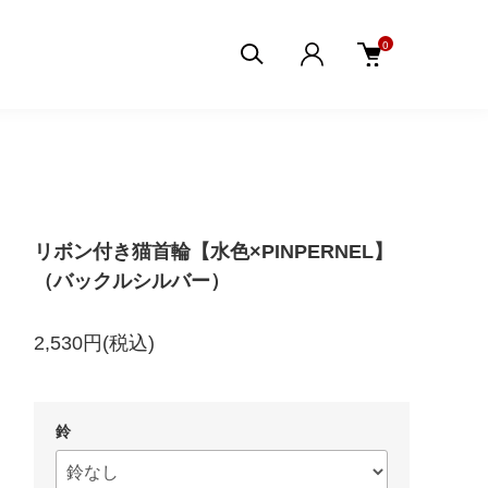
0
リボン付き猫首輪【水色×PINPERNEL】
（バックルシルバー）
2,530円(税込)
鈴