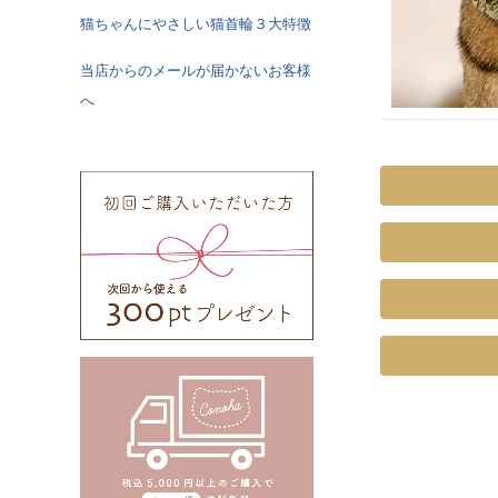
猫ちゃんにやさしい猫首輪３大特徴
当店からのメールが届かないお客様
へ
《特注》Sサ
ズ
Mサイズ