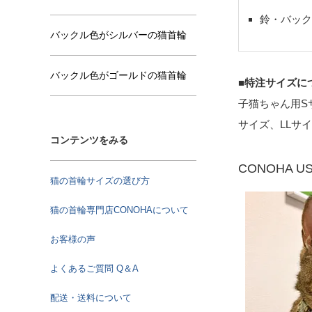
鈴・バック
バックル色がシルバーの猫首輪
バックル色がゴールドの猫首輪
■特注サイズに
子猫ちゃん用S
サイズ、LLサ
コンテンツをみる
CONOHA U
猫の首輪サイズの選び方
猫の首輪専門店CONOHAについて
お客様の声
よくあるご質問 Q＆A
配送・送料について