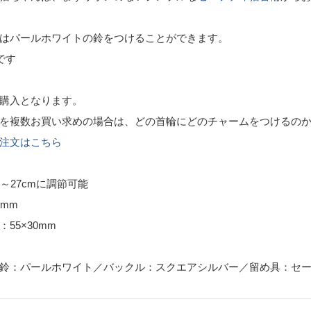
はパールホワイトの鈴をつけることができます。
です
購入となります。
を複数お買い求めの場合は、どの首輪にどのチャームをつけるの
注文はこちら
～27cmに調節可能
mm
55×30mm
鈴：パールホワイト／バックル：スクエアシルバー／留め具：セ