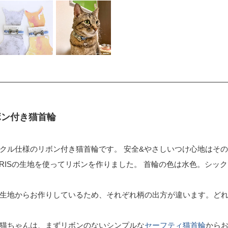
ボン付き猫首輪
クル仕様のリボン付き猫首輪です。 安全&やさしいつけ心地はそ
 MORRISの生地を使ってリボンを作りました。 首輪の色は水色。シ
生地からお作りしているため、それぞれ柄の出方が違います。ど
猫ちゃんは、まずリボンのないシンプルな
セーフティ猫首輪
から