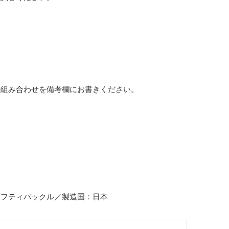
か組み合わせを備考欄にお書きください。
ーフティバックル／製造国：日本