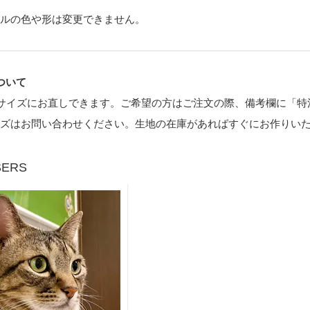
ルの色や形は変更できません。
ついて
サイズにお直しできます。ご希望の方はご注文の際、備考欄に「特注
イズはお問い合わせください。生地の在庫があればすぐにお作りい
SERS