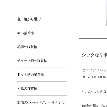
色・柄から選ぶ
赤い猫首輪
花柄の猫首輪
シックなリ
チェック柄の猫首輪
セーフティバッ
ドット柄の猫首輪
BEST OF
和風の猫首輪
リボンは大きな
無地のcouleur〔クルール〕シリ
首輪が初めての