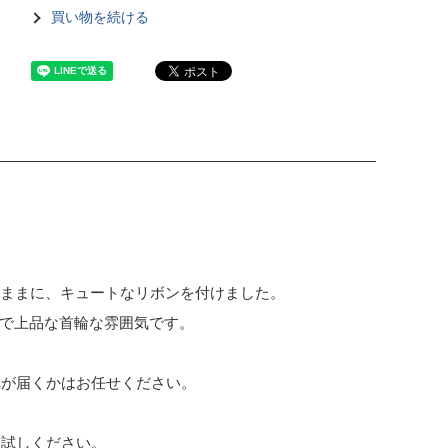
買い物を続ける
のままに、キュートなリボンを付けました。
ックで上品な首輪な雰囲気です。
れが届くかはお任せください。
お試しください。