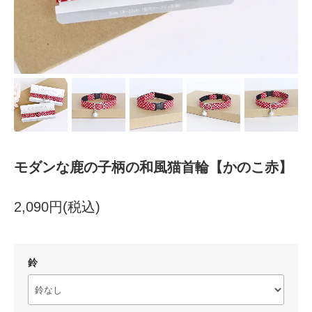
モダンな鹿の子柄の和風猫首輪【かのこ赤】
2,090円(税込)
鈴