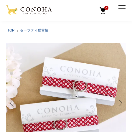
0
TOP
セーフティ猫首輪