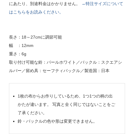
にあたり、別途料金はかかりません。
→特注サイズについて
はこちらをお読みください。
長さ：18～27cmに調節可能
幅 ：12mm
重さ：6g
取り付け可能な鈴：パールホワイト／バックル：スクエアシ
ルバー／留め具：セーフティバックル／製造国：日本
1枚の布からお作りしているため、1つ1つの柄の出
かたが違います。 写真と全く同じではないことをご
了承ください。
鈴・バックルの色や形は変更できません。