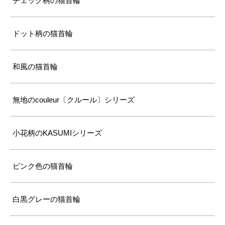
チェック柄の猫首輪
ドット柄の猫首輪
和風の猫首輪
無地のcouleur〔クルール〕シリーズ
小花柄のKASUMIシリーズ
ピンク色の猫首輪
白黒グレーの猫首輪