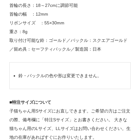
首輪の長さ：18～27cmに調節可能
首輪の幅 ：12mm
リボンサイズ ：55×30mm
重さ：8g
取り付け可能な鈴：ゴールド／バックル：スクエアゴールド
／留め具：セーフティバックル／製造国：日本
鈴・バックルの色や形は変更できません。
■特注サイズについて
子猫ちゃん用Sサイズにお直しできます。ご希望の方はご注文
の際、備考欄に「特注Sサイズ」とお書きください。 大きな
猫ちゃん用のLサイズ、LLサイズはお問い合わせください。生
地の在庫があればすぐにお作りいたします。