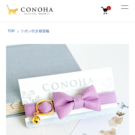
0
TOP
リボン付き猫首輪