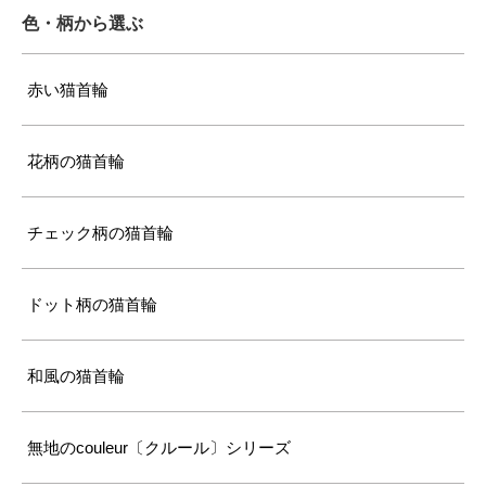
色・柄から選ぶ
赤い猫首輪
花柄の猫首輪
チェック柄の猫首輪
ドット柄の猫首輪
和風の猫首輪
無地のcouleur〔クルール〕シリーズ