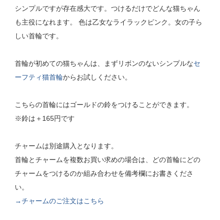
シンプルですが存在感大です。つけるだけでどんな猫ちゃん
も主役になれます。 色は乙女なライラックピンク。女の子ら
しい首輪です。
首輪が初めての猫ちゃんは、まずリボンのないシンプルな
セ
ーフティ猫首輪
からお試しください。
こちらの首輪にはゴールドの鈴をつけることができます。
※鈴は＋165円です
チャームは別途購入となります。
首輪とチャームを複数お買い求めの場合は、どの首輪にどの
チャームをつけるのか組み合わせを備考欄にお書きくださ
い。
→チャームのご注文はこちら