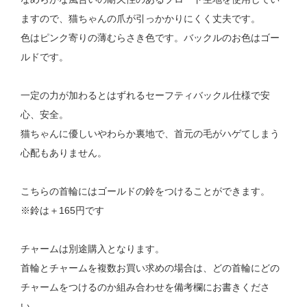
ますので、猫ちゃんの爪が引っかかりにくく丈夫です。
色はピンク寄りの薄むらさき色です。バックルのお色はゴー
ルドです。
一定の力が加わるとはずれるセーフティバックル仕様で安
心、安全。
猫ちゃんに優しいやわらか裏地で、首元の毛がハゲてしまう
心配もありません。
こちらの首輪にはゴールドの鈴をつけることができます。
※鈴は＋165円です
チャームは別途購入となります。
首輪とチャームを複数お買い求めの場合は、どの首輪にどの
チャームをつけるのか組み合わせを備考欄にお書きくださ
い。