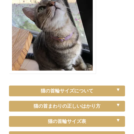
猫の首輪サイズについて
猫の首まわりの正しいはかり方
猫の首輪サイズ表