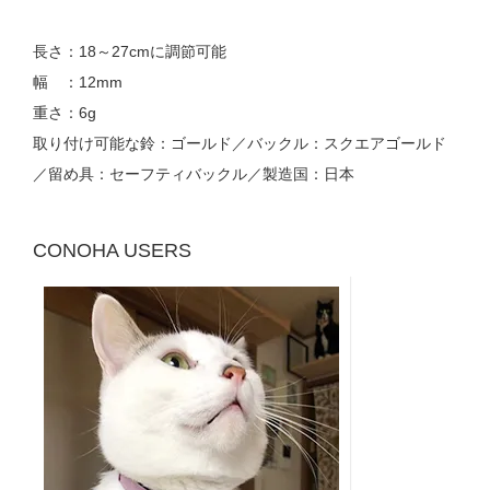
長さ：18～27cmに調節可能
幅 ：12mm
重さ：6g
取り付け可能な鈴：ゴールド／バックル：スクエアゴールド
／留め具：セーフティバックル／製造国：日本
CONOHA USERS