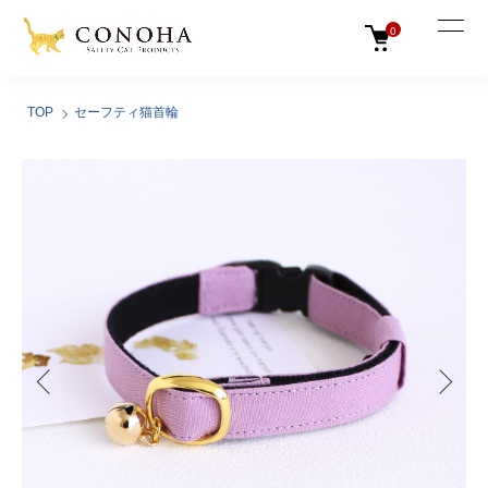
0
TOP
セーフティ猫首輪