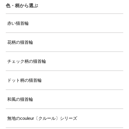
色・柄から選ぶ
赤い猫首輪
花柄の猫首輪
チェック柄の猫首輪
ドット柄の猫首輪
和風の猫首輪
無地のcouleur〔クルール〕シリーズ