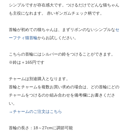
シンプルですが存在感大です。つけるだけでどんな猫ちゃん
も主役になれます。 赤いギンガムチェック柄です。
首輪が初めての猫ちゃんは、まずリボンのないシンプルな
セ
ーフティ猫首輪
からお試しください。
こちらの首輪にはシルバーの鈴をつけることができます。
※鈴は＋165円です
チャームは別途購入となります。
首輪とチャームを複数お買い求めの場合は、どの首輪にどの
チャームをつけるのか組み合わせを備考欄にお書きくださ
い。
→チャームのご注文はこちら
首輪の長さ：18～27cmに調節可能