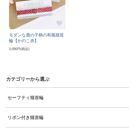
サイズの目安（7kg超えの大型の成猫）
モダンな鹿の子柄の和風猫首
輪【かのこ赤】
2,090円(税込)
カテゴリーから選ぶ
セーフティ猫首輪
リボン付き猫首輪