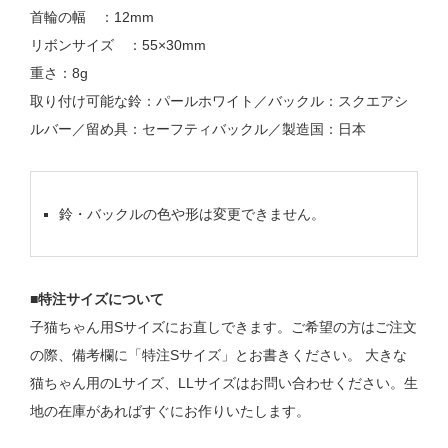
首輪の幅 ：12mm
リボンサイズ ：55×30mm
重さ：8g
取り付け可能な鈴：パールホワイト／バックル：スクエアシ
ルバー／留め具：セーフティバックル／製造国：日本
鈴・バックルの色や形は変更できません。
■特注サイズについて
子猫ちゃん用Sサイズにお直しできます。ご希望の方はご注文
の際、備考欄に「特注Sサイズ」とお書きください。 大きな
猫ちゃん用のLサイズ、LLサイズはお問い合わせください。生
地の在庫があればすぐにお作りいたします。