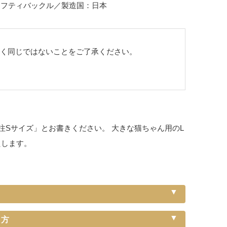
ーフティバックル／製造国：日本
全く同じではないことをご了承ください。
Sサイズ」とお書きください。 大きな猫ちゃん用のL
たします。
り方