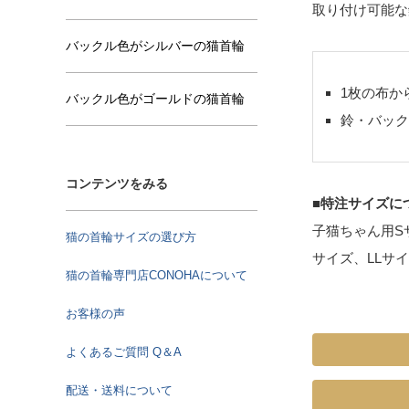
取り付け可能な
バックル色がシルバーの猫首輪
1枚の布か
バックル色がゴールドの猫首輪
鈴・バック
コンテンツをみる
■特注サイズに
子猫ちゃん用S
猫の首輪サイズの選び方
サイズ、LLサ
猫の首輪専門店CONOHAについて
お客様の声
よくあるご質問 Q＆A
配送・送料について