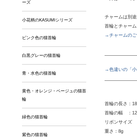
ーズ
チャームは別途
小花柄のKASUMIシリーズ
首輪とチャーム
→チャームのご
ピンク色の猫首輪
白黒グレーの猫首輪
→色違いの「小
青・水色の猫首輪
黄色・オレンジ・ベージュの猫首
輪
首輪の長さ：18
首輪の幅 ：12
緑色の猫首輪
リボンサイズ ：
重さ：8g
紫色の猫首輪