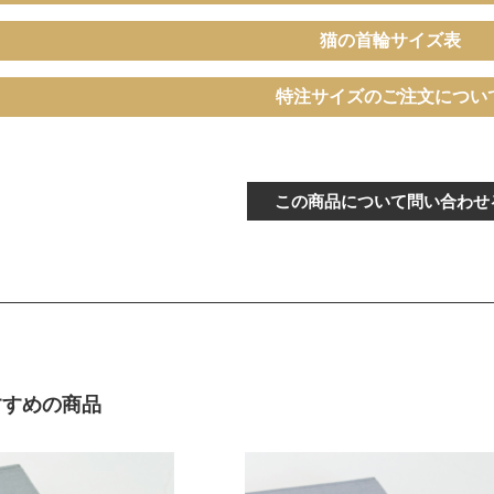
猫の首輪サイズ表
イ
ぴったり測った首まわり（～
特注サイズのご注文につい
首輪サイズ（-5cm
15cm）
普通サイズ
ぴったり測った首まわり（16～
この商品について問い合わせ
バックルで18～27c
21cm）
可能
イ
ぴったり測った首まわり（22～
首輪サイズ（+5cm
24cm）
サイ
ぴったり測った首まわり（25cm
首輪サイズ（+10c
～）
すすめの商品