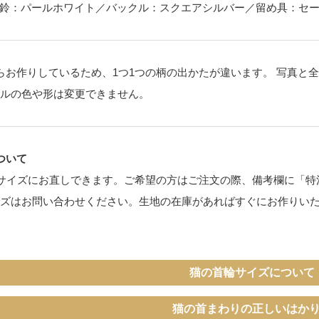
鈴：パールホワイト／バックル：スクエアシルバー／留め具：セ
らお作りしているため、1つ1つの柄の出かたが違います。 写真と
ルの色や形は変更できません。
ついて
サイズにお直しできます。ご希望の方はご注文の際、備考欄に「特注
イズはお問い合わせください。生地の在庫があればすぐにお作りい
猫の首輪サイズについて
猫の首まわりの正しいはか