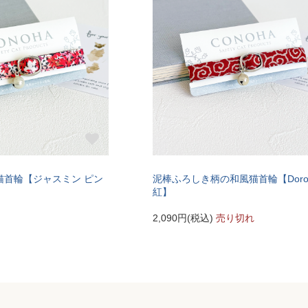
猫首輪【ジャスミン ピン
泥棒ふろしき柄の和風猫首輪【Doro
紅】
2,090円(税込)
売り切れ