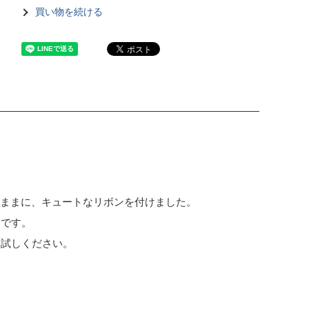
買い物を続ける
のままに、キュートなリボンを付けました。
クです。
お試しください。