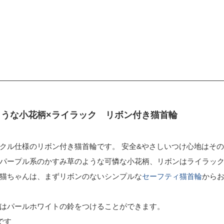
ような小花柄×ライラック リボン付き猫首輪
クル仕様のリボン付き猫首輪です。 安全&やさしいつけ心地はそ
パープル系のかすみ草のような可憐な小花柄、リボンはライラッ
猫ちゃんは、まずリボンのないシンプルな
セーフティ猫首輪
から
はパールホワイトの鈴をつけることができます。
です