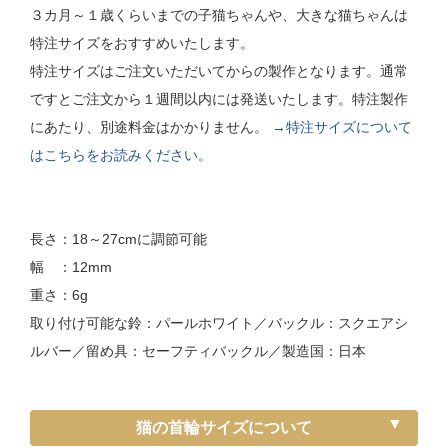
３カ月～１歳くらいまでの子猫ちゃんや、大きな猫ちゃんは
特注サイズをおすすめいたします。
特注サイズはご注文いただいてからの製作となります。通常
ですとご注文から１週間以内には発送いたします。特注製作
にあたり、別途料金はかかりません。
→特注サイズについて
はこちらをお読みください。
長さ：18～27cmに調節可能
幅 ：12mm
重さ：6g
取り付け可能な鈴：パールホワイト／バックル：スクエアシ
ルバー／留め具：セーフティバックル／製造国：日本
猫の首輪サイズについて