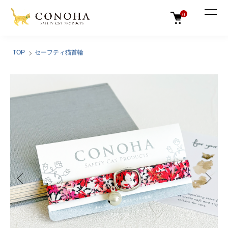
0
TOP
セーフティ猫首輪