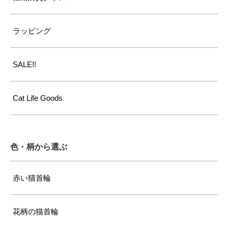
ラッピング
SALE!!
Cat Life Goods
色・柄から選ぶ
赤い猫首輪
花柄の猫首輪