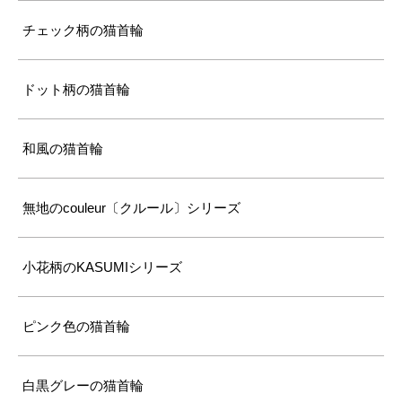
チェック柄の猫首輪
ドット柄の猫首輪
和風の猫首輪
無地のcouleur〔クルール〕シリーズ
小花柄のKASUMIシリーズ
ピンク色の猫首輪
白黒グレーの猫首輪