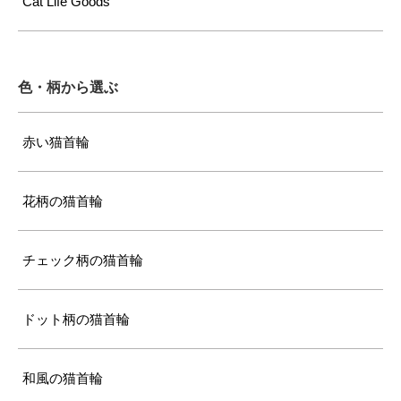
Cat Life Goods
色・柄から選ぶ
赤い猫首輪
花柄の猫首輪
チェック柄の猫首輪
ドット柄の猫首輪
和風の猫首輪