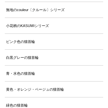
無地のcouleur〔クルール〕シリーズ
小花柄のKASUMIシリーズ
ピンク色の猫首輪
白黒グレーの猫首輪
青・水色の猫首輪
黄色・オレンジ・ベージュの猫首輪
緑色の猫首輪