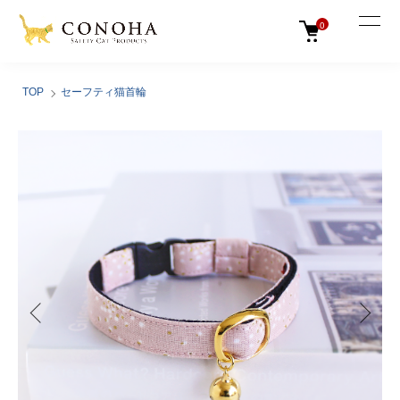
0
TOP
セーフティ猫首輪