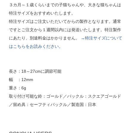
３カ月～１歳くらいまでの子猫ちゃんや、大きな猫ちゃんは
特注サイズをおすすめいたします。
特注サイズはご注文いただいてからの製作となります。通常
ですとご注文から１週間以内には発送いたします。特注製作
にあたり、別途料金はかかりません。
→特注サイズについて
はこちらをお読みください。
長さ：18～27cmに調節可能
幅 ：12mm
重さ：6g
取り付け可能な鈴：ゴールド／バックル：スクエアゴールド
／留め具：セーフティバックル／製造国：日本