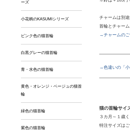
ーズ
チャームは別途
小花柄のKASUMIシリーズ
首輪とチャーム
→チャームのご
ピンク色の猫首輪
白黒グレーの猫首輪
→色違いの「小
青・水色の猫首輪
黄色・オレンジ・ベージュの猫首
輪
猫の首輪サイ
緑色の猫首輪
３カ月～１歳く
特注サイズはご
紫色の猫首輪