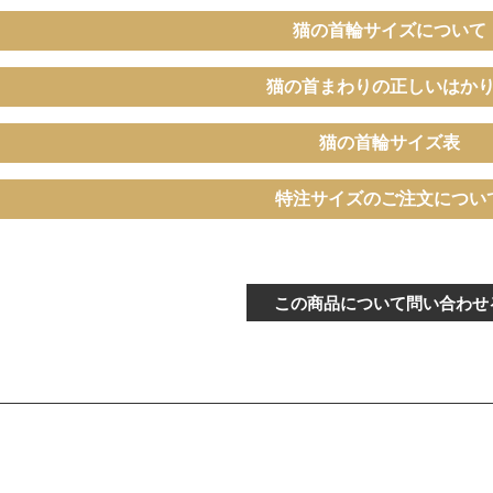
猫の首輪サイズについて
猫の首まわりの正しいはか
猫の首輪サイズ表
〔ぴったり測った猫ちゃんの首まわ
特注サイズのご注文につい
ズ（－5cm）
り〕
バックル
～15cm
この商品について問い合わせ
〔ぴったり測った猫ちゃんの首まわ
イズ
り〕
バックル
16～21cm
〔ぴったり測った猫ちゃんの首まわ
ズ（+5cm）
り〕
バックル
22～24cm