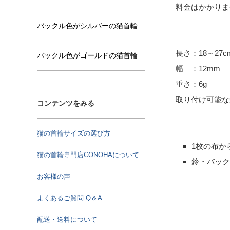
料金はかかり
バックル色がシルバーの猫首輪
長さ：18～27
バックル色がゴールドの猫首輪
幅 ：12mm
重さ：6g
取り付け可能な
コンテンツをみる
猫の首輪サイズの選び方
1枚の布か
猫の首輪専門店CONOHAについて
鈴・バック
お客様の声
よくあるご質問 Q＆A
配送・送料について