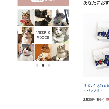
あなたにお
《特注》
（+1
リボン付き猫首輪【
ーバックル）
2,530円(税込)
売