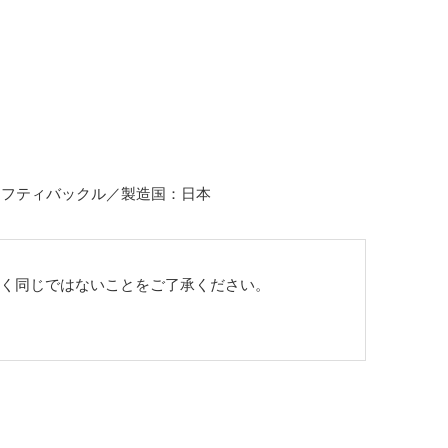
ーフティバックル／製造国：日本
全く同じではないことをご了承ください。