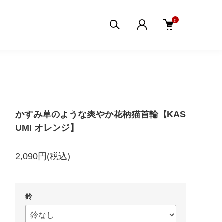
0
かすみ草のような爽やか花柄猫首輪【KAS
UMI オレンジ】
2,090円(税込)
鈴