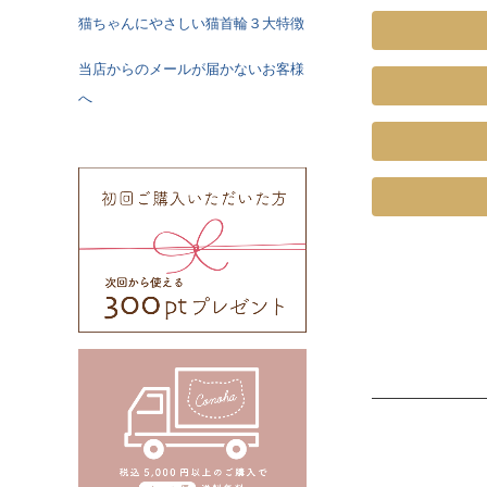
猫ちゃんにやさしい猫首輪３大特徴
当店からのメールが届かないお客様
へ
《特注》Sサイ
Mサ
《特注》Lサイ