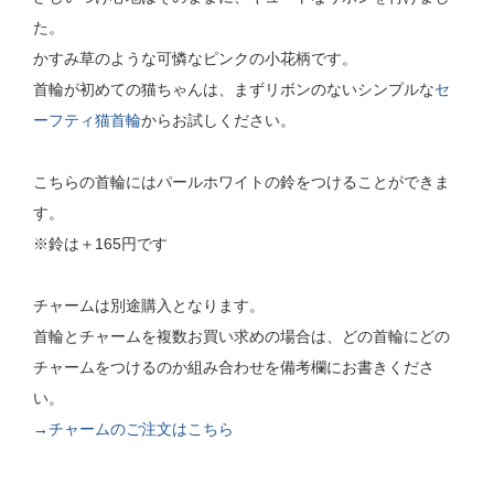
た。
かすみ草のような可憐なピンクの小花柄です。
首輪が初めての猫ちゃんは、まずリボンのないシンプルな
セ
ーフティ猫首輪
からお試しください。
こちらの首輪にはパールホワイトの鈴をつけることができま
す。
※鈴は＋165円です
チャームは別途購入となります。
首輪とチャームを複数お買い求めの場合は、どの首輪にどの
チャームをつけるのか組み合わせを備考欄にお書きくださ
い。
→チャームのご注文はこちら