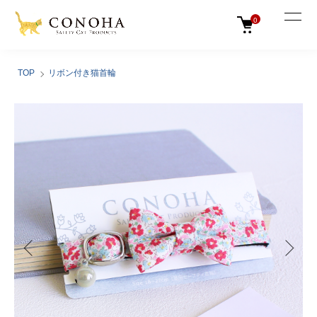
0
TOP
リボン付き猫首輪