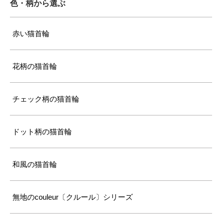
色・柄から選ぶ
赤い猫首輪
花柄の猫首輪
チェック柄の猫首輪
ドット柄の猫首輪
和風の猫首輪
無地のcouleur〔クルール〕シリーズ