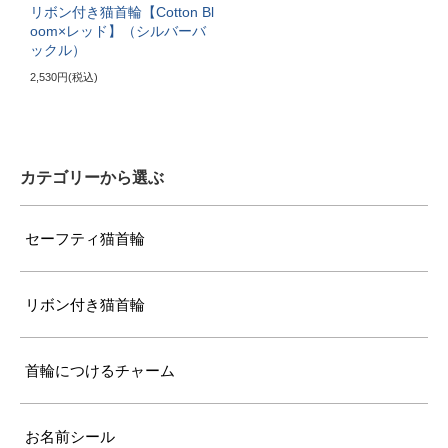
リボン付き猫首輪【Cotton Bl
oom×レッド】（シルバーバ
ックル）
2,530円(税込)
カテゴリーから選ぶ
セーフティ猫首輪
リボン付き猫首輪
首輪につけるチャーム
お名前シール