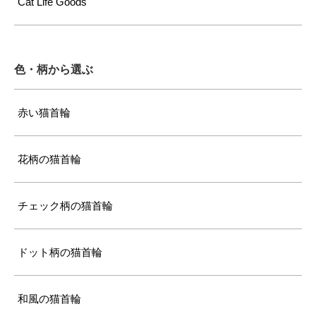
Cat Life Goods
色・柄から選ぶ
赤い猫首輪
花柄の猫首輪
チェック柄の猫首輪
ドット柄の猫首輪
和風の猫首輪