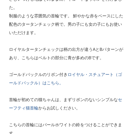
た。
制服のような雰囲気の首輪です。 鮮やかな赤をベースにした
配色のタータンチェック柄で。男の子にも女の子にもお使い
いただけます。
ロイヤルタータンチェックは柄の出方が違うAとBパターンが
あり、こちらはベルトの部分に青が多めのBです。
ゴールドバックルのリボン付き
ロイヤル・スチュアート（ゴ
ールドバックル）はこちら。
首輪が初めての猫ちゃんは、まずリボンのないシンプルな
セ
ーフティ猫首輪
からお試しください。
こちらの首輪にはパールホワイトの鈴をつけることができま
す。