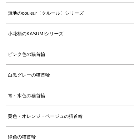
無地のcouleur〔クルール〕シリーズ
小花柄のKASUMIシリーズ
ピンク色の猫首輪
白黒グレーの猫首輪
青・水色の猫首輪
黄色・オレンジ・ベージュの猫首輪
緑色の猫首輪