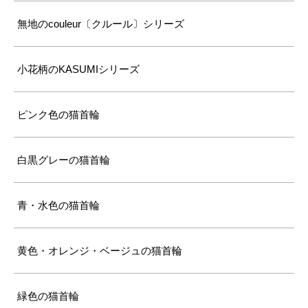
無地のcouleur〔クルール〕シリーズ
小花柄のKASUMIシリーズ
ピンク色の猫首輪
白黒グレーの猫首輪
青・水色の猫首輪
黄色・オレンジ・ベージュの猫首輪
緑色の猫首輪