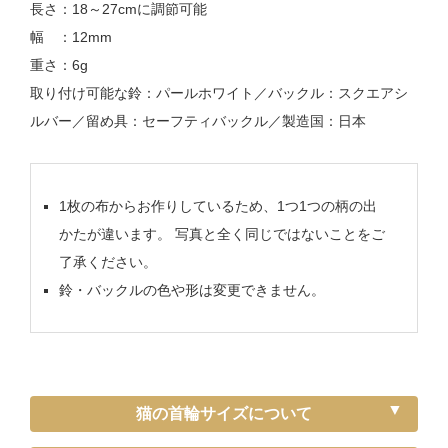
長さ：18～27cmに調節可能
幅 ：12mm
重さ：6g
取り付け可能な鈴：パールホワイト／バックル：スクエアシ
ルバー／留め具：セーフティバックル／製造国：日本
1枚の布からお作りしているため、1つ1つの柄の出
かたが違います。 写真と全く同じではないことをご
了承ください。
鈴・バックルの色や形は変更できません。
猫の首輪サイズについて