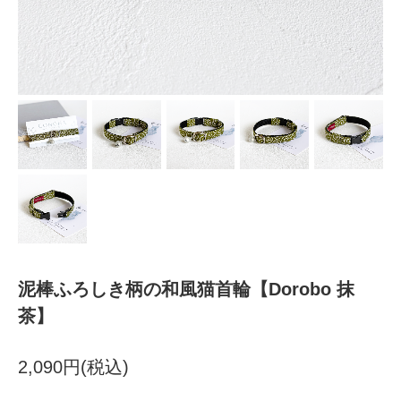
泥棒ふろしき柄の和風猫首輪【Dorobo 抹
茶】
2,090円(税込)