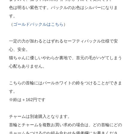
色は明るい紫色です。バックルのお色はシルバーになりま
す。
（
ゴールドバックルはこちら
）
一定の力が加わるとはずれるセーフティバックル仕様で安
心、安全。
猫ちゃんに優しいやわらか裏地で、首元の毛がハゲてしまう
心配もありません。
こちらの首輪にはパールホワイトの鈴をつけることができま
す。
※鈴は＋162円です
チャームは別途購入となります。
首輪とチャームを複数お買い求めの場合は、どの首輪にどの
チャームをつけるのか組み合わせを備考欄にお書きくださ