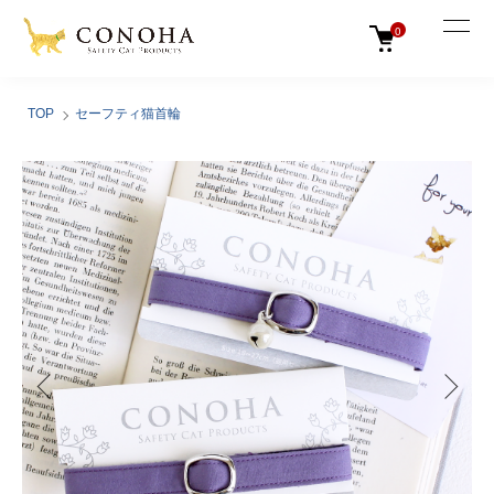
0
TOP
セーフティ猫首輪