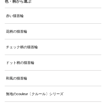
色・柄から選ぶ
赤い猫首輪
花柄の猫首輪
チェック柄の猫首輪
ドット柄の猫首輪
和風の猫首輪
無地のcouleur〔クルール〕シリーズ