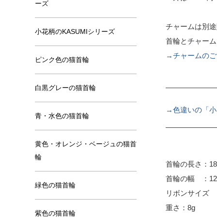
ーズ
チャームは別途
小花柄のKASUMIシリーズ
首輪とチャーム
→チャームのご
ピンク色の猫首輪
白黒グレーの猫首輪
→色違いの「小
青・水色の猫首輪
黄色・オレンジ・ベージュの猫首
輪
首輪の長さ：18
首輪の幅 ：12
緑色の猫首輪
リボンサイズ ：
重さ：8g
紫色の猫首輪