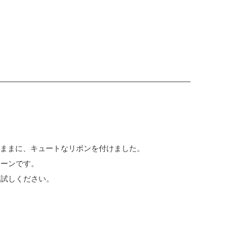
のままに、キュートなリボンを付けました。
リーンです。
お試しください。