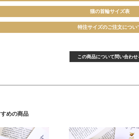
猫の首輪サイズ表
イ
ぴったり測った首まわり（～
特注サイズのご注文につい
首輪サイズ（-5cm
15cm）
普通サイズ
ぴったり測った首まわり（16～
この商品について問い合わせ
バックルで18～27c
21cm）
可能
イ
ぴったり測った首まわり（22～
首輪サイズ（+5cm
24cm）
サイ
ぴったり測った首まわり（25cm
首輪サイズ（+10c
～）
すすめの商品