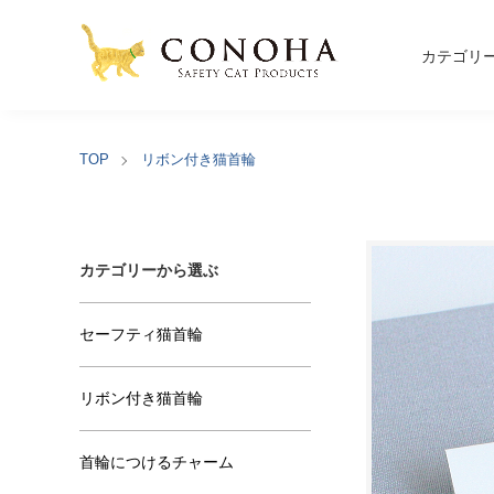
カテゴリ
TOP
リボン付き猫首輪
カテゴリーから選ぶ
セーフティ猫首輪
リボン付き猫首輪
首輪につけるチャーム