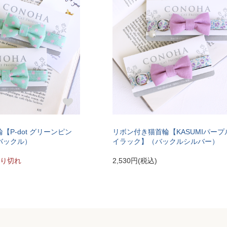
【P-dot グリーンピン
リボン付き猫首輪【KASUMIパープ
バックル）
イラック】（バックルシルバー）
り切れ
2,530円(税込)