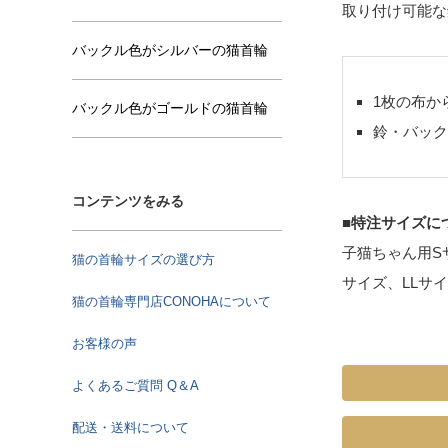
取り付け可能な
バックル色がシルバーの猫首輪
1枚の布か
バックル色がゴールドの猫首輪
鈴・バック
コンテンツをみる
■特注サイズに
子猫ちゃん用S
猫の首輪サイズの選び方
サイズ、LLサ
猫の首輪専門店CONOHAについて
お客様の声
よくあるご質問 Q＆A
配送・送料について