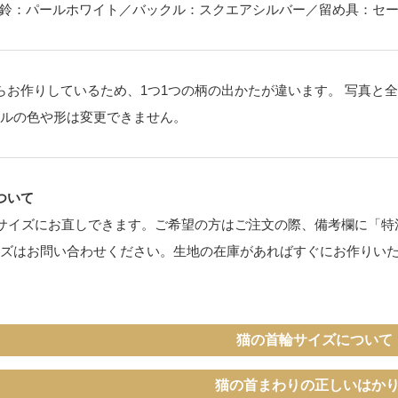
鈴：パールホワイト／バックル：スクエアシルバー／留め具：セ
らお作りしているため、1つ1つの柄の出かたが違います。 写真と
ルの色や形は変更できません。
ついて
サイズにお直しできます。ご希望の方はご注文の際、備考欄に「特注
イズはお問い合わせください。生地の在庫があればすぐにお作りい
猫の首輪サイズについて
猫の首まわりの正しいはか