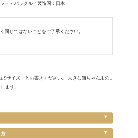
ーフティバックル／製造国：日本
全く同じではないことをご了承ください。
Sサイズ」とお書きください。 大きな猫ちゃん用のL
たします。
り方