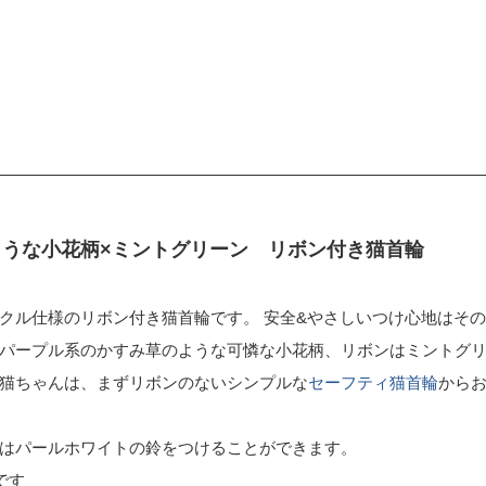
ような小花柄×ミントグリーン リボン付き猫首輪
クル仕様のリボン付き猫首輪です。 安全&やさしいつけ心地はそ
パープル系のかすみ草のような可憐な小花柄、リボンはミントグ
猫ちゃんは、まずリボンのないシンプルな
セーフティ猫首輪
から
はパールホワイトの鈴をつけることができます。
です