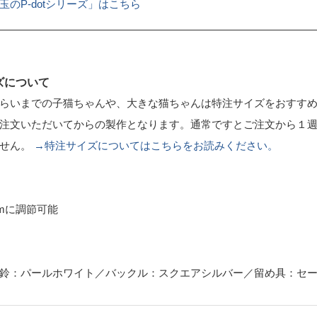
玉のP-dotシリーズ」はこちら
ズについて
らいまでの子猫ちゃんや、大きな猫ちゃんは特注サイズをおすす
注文いただいてからの製作となります。通常ですとご注文から１
ません。
→特注サイズについてはこちらをお読みください。
cmに調節可能
鈴：パールホワイト／バックル：スクエアシルバー／留め具：セ