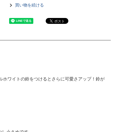
買い物を続ける
ルホワイトの鈴をつけるとさらに可愛さアップ！鈴が
少し小さめです。