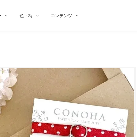
ー
色・柄
コンテンツ