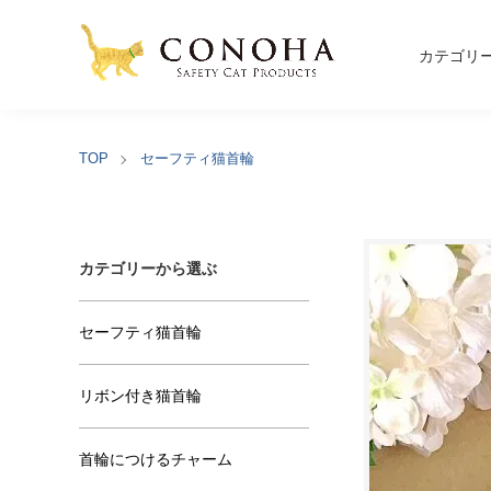
カテゴリ
TOP
セーフティ猫首輪
カテゴリーから選ぶ
セーフティ猫首輪
リボン付き猫首輪
首輪につけるチャーム