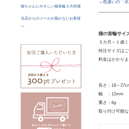
→色違いの「水
猫ちゃんにやさしい猫首輪３大特徴
当店からのメールが届かないお客様
へ
猫の首輪サイ
３カ月～１歳く
特注サイズはご
料金はかかり
長さ：18～27
幅 ：12mm
重さ：6g
取り付け可能な