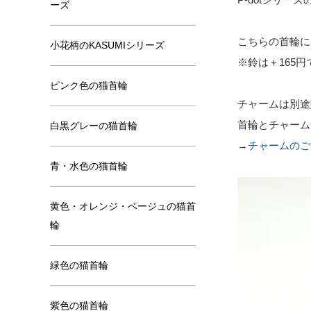
ーズ
こちらの首輪に
小花柄のKASUMIシリーズ
※鈴は＋165円
ピンク色の猫首輪
チャームは別途
首輪とチャーム
白黒グレーの猫首輪
→チャームのご
青・水色の猫首輪
黄色・オレンジ・ベージュの猫首
輪
緑色の猫首輪
紫色の猫首輪