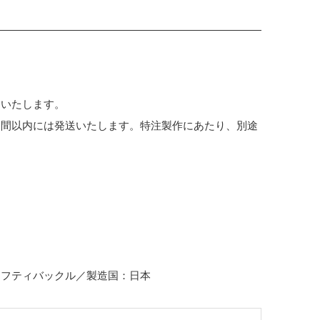
めいたします。
週間以内には発送いたします。特注製作にあたり、別途
ーフティバックル／製造国：日本