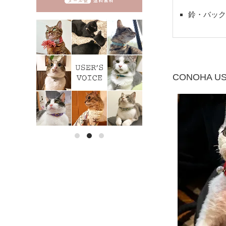
鈴・バック
CONOHA U