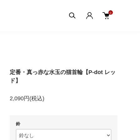
0
定番・真っ赤な水玉の猫首輪【P-dot レッ
ド】
2,090円(税込)
鈴