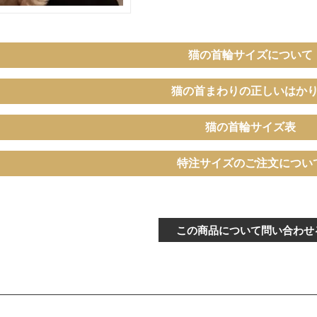
猫の首輪サイズについて
猫の首まわりの正しいはか
猫の首輪サイズ表
〔ぴったり測った猫ちゃんの首まわ
特注サイズのご注文につい
ズ（－5cm）
り〕
バックル
～15cm
この商品について問い合わせ
〔ぴったり測った猫ちゃんの首まわ
イズ
り〕
バックル
16～21cm
〔ぴったり測った猫ちゃんの首まわ