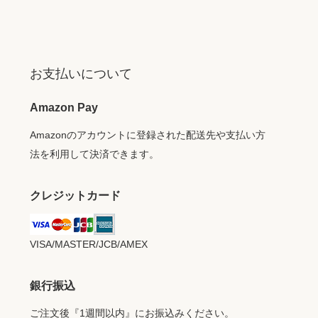
お支払いについて
Amazon Pay
Amazonのアカウントに登録された配送先や支払い方
法を利用して決済できます。
クレジットカード
VISA/MASTER/JCB/AMEX
銀行振込
ご注文後『1週間以内』にお振込みください。