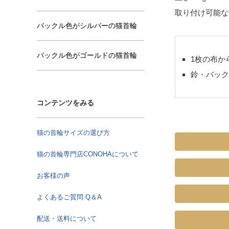
取り付け可能な
バックル色がシルバーの猫首輪
バックル色がゴールドの猫首輪
1枚の布か
鈴・バック
コンテンツをみる
猫の首輪サイズの選び方
猫の首輪専門店CONOHAについて
お客様の声
よくあるご質問 Q＆A
配送・送料について