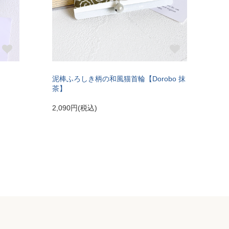
】
泥棒ふろしき柄の和風猫首輪【Dorobo 抹
茶】
2,090円(税込)