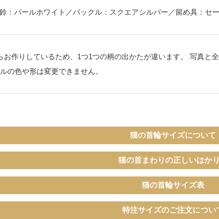
鈴：パールホワイト／バックル：スクエアシルバー／留め具：セ
らお作りしているため、1つ1つの柄の出かたが違います。 写真と
ルの色や形は変更できません。
猫の首輪サイズについて
猫の首まわりの正しいはか
猫の首輪サイズ表
〔ぴったり測った猫ちゃんの首まわ
特注サイズのご注文につい