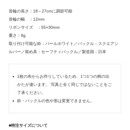
首輪の長さ：18～27cmに調節可能
首輪の幅 ：12mm
リボンサイズ ：55×30mm
重さ：8g
取り付け可能な鈴：パールホワイト／バックル：スクエアシ
ルバー／留め具：セーフティバックル／製造国：日本
1枚の布からお作りしているため、1つ1つの柄の出
かたが違います。 写真と全く同じではないことをご
了承ください。
鈴・バックルの色や形は変更できません。
■特注サイズについて