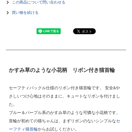
この商品について問い合わせる
買い物を続ける
かすみ草のような小花柄 リボン付き猫首輪
セーフティバックル仕様のリボン付き猫首輪です。 安全&や
さしいつけ心地はそのままに、キュートなリボンを付けまし
た。
ブルー＆パープル系のかすみ草のような可憐な小花柄です。
首輪が初めての猫ちゃんは、まずリボンのないシンプルな
セ
ーフティ猫首輪
からお試しください。