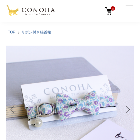
0
TOP
リボン付き猫首輪