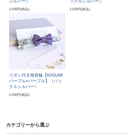
シルバー）
ックルシルバー）
《特注》LLサイズ
2,530円(税込)
2,530円(税込)
ぴったり測った首まわり（25cm～）
首輪サイズ（+10cm特注）
サイズの目安（7kg超えの大型の成猫）
リボン付き猫首輪【KASUMI
パープル×パープル】（バッ
クルシルバー）
2,530円(税込)
カテゴリーから選ぶ